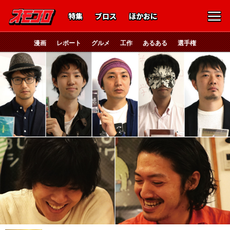
特集
ブロス
ほかおに
漫画
レポート
グルメ
工作
あるある
選手権