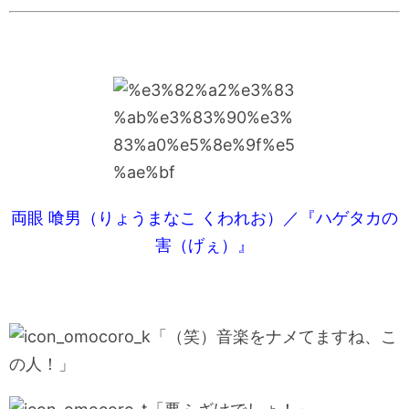
両眼 喰男（りょうまなこ くわれお）／『ハゲタカの
害（げぇ）』
「（笑）音楽をナメてますね、こ
の人！」