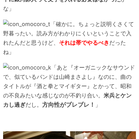
な」
「確かに。ちょっと説明くさくて
野暮ったい。読み方がわかりにくいということで入
れたんだと思うけど、
それは帯でやるべき
だった
ね」
「あと『オーガニックなサウンド
で、似ているバンドは山崎まさよし』なのに、曲の
タイトルが『酒と拳とマイギター』とかって、昭和
の不良みたいな感じなのが不釣り合い。
米兵とケン
方向性がブレブレ！
カし過ぎ
だし。
」