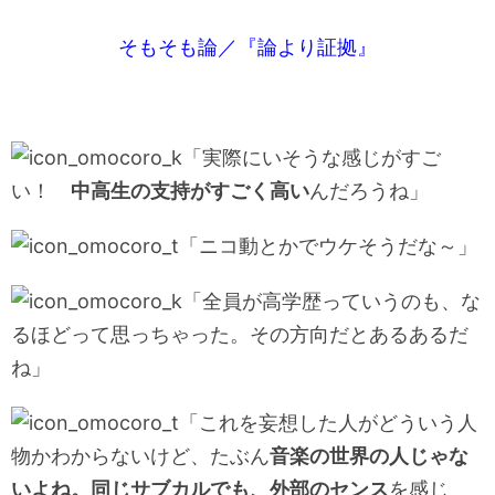
そもそも論／『論より証拠』
「実際にいそうな感じがすご
い！
中高生の支持がすごく高い
んだろうね」
「ニコ動とかでウケそうだな～」
「全員が高学歴っていうのも、な
るほどって思っちゃった。その方向だとあるあるだ
ね」
「これを妄想した人がどういう人
物かわからないけど、たぶん
音楽の世界の人じゃな
いよね。同じサブカルでも、外部のセンス
を感じ