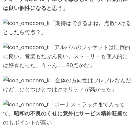
は良い個性になる
と思う」
「期待はできるよね。点数つける
としたら何点？」
「アルバムのジャケットは圧倒的
に良い。音楽もたぶん良い。ストーリーも個人的に
は好きだった。う～ん……80点かな」
「全体の方向性はブレブレなんだ
けど、ひとつひとつはクオリティが高かった」
「ボーナストラックまで入って
て、
昭和の不良のくせに意外にサービス精神旺盛
な
のもポイントが高い」