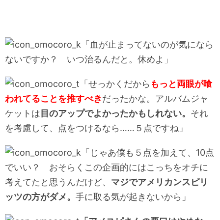
「血が止まってないのが気になら
ないですか？ いつ治るんだと。休めよ」
「せっかくだから
もっと両眼が喰
われてることを推すべき
だったかな。アルバムジャ
ケットは
目のアップでよかったかもしれない。
それ
を考慮して、点をつけるなら……５点ですね」
「じゃあ僕も５点を加えて、10点
でいい？ おそらくこの企画的にはこっちをオチに
考えてたと思うんだけど、
マジでアメリカンスピリ
ッツの方がダメ。
手に取る気が起きないから」