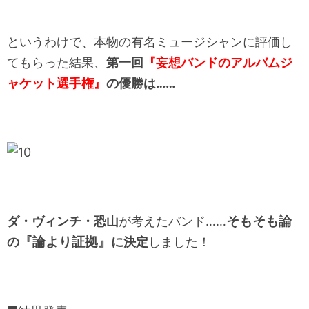
というわけで、本物の有名ミュージシャンに評価し
てもらった結果、
第一回
『妄想バンドのアルバムジ
ャケット選手権』
の優勝は……
そもそも論
ダ・ヴィンチ・恐山
が考えたバンド……
『論より証拠』
の
に決定
しました！