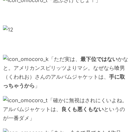
「悪ふざけでしょ！」
「ただ実は、
最下位ではない
かな
と。アメリカンスピリッツよりマシ。なぜなら喰男
（くわれお）さんのアルバムジャケットは、
手に取
っちゃうから
」
「確かに無視はされにくいよね。
アルバムジャケットは、
良くも悪くもない
というの
が一番ダメ」