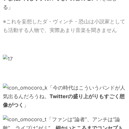
る」
※これを妄想したダ・ヴィンチ・恐山は小説家として
も活動する人物で、実際あまり音楽を聞きません
「今の時代はこういうバンドが人
気出るんだろうね。
Twitterの盛り上がりもすごく想
像がつく
」
「ファンは“論者”、アンチは“論
敵”、ライブは“ゼミ”。
細かいところまでコンセプト