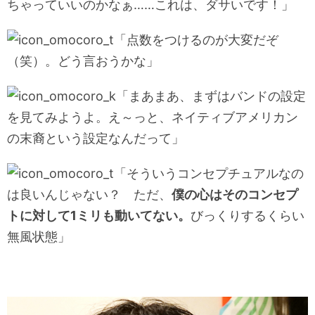
ちゃっていいのかなぁ……これは、ダサいです！」
「点数をつけるのが大変だぞ
（笑）。どう言おうかな」
「まあまあ、まずはバンドの設定
を見てみようよ。え～っと、ネイティブアメリカン
の末裔という設定なんだって」
「そういうコンセプチュアルなの
は良いんじゃない？ ただ、
僕の心はそのコンセプ
トに対して1ミリも動いてない。
びっくりするくらい
無風状態」