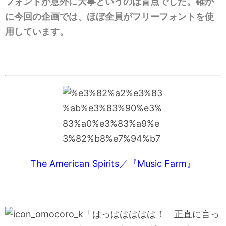
フォントが意外に大事というのは盲点でした。確か
に今回の企画では、ほぼ全員がフリーフォントを使
用しています。
The American Spirits／『Music Farm』
「はっははははは！ 正直に言っ