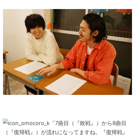
「7曲目（『敗戦』）から8曲目
（『復帰戦』）が流れになってますね。『復帰戦』