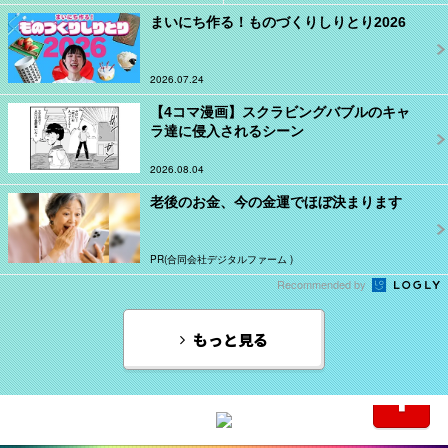
まいにち作る！ものづくりしりとり2026
2026.07.24
【4コマ漫画】スクラビングバブルのキャ
ラ達に侵入されるシーン
2026.08.04
老後のお金、今の金運でほぼ決まります
PR(合同会社デジタルファーム )
Recommended by
もっと見る