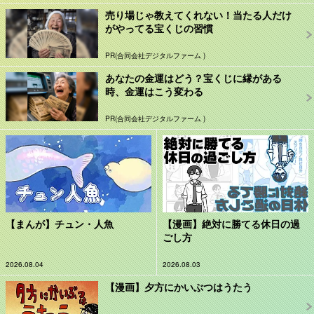
売り場じゃ教えてくれない！当たる人だけ
がやってる宝くじの習慣
PR(合同会社デジタルファーム )
あなたの金運はどう？宝くじに縁がある
時、金運はこう変わる
PR(合同会社デジタルファーム )
【まんが】チュン・人魚
【漫画】絶対に勝てる休日の過
ごし方
2026.08.04
2026.08.03
【漫画】夕方にかいぶつはうたう