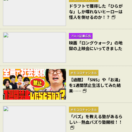
ドラフトで獲得した「ひらが
な」しか喋れないヒーローは
怪人を倒せるのか！？
ブロス記事広告
映画「ロングウォーク」の地
獄の上映会にいってきました
オモコロチャンネル
【過酷】「SNS」や「お湯」
を1週間禁止生活してみた結
果……
オモコロチャンネル
「バズ」を教える塾があるら
しい…熱血バズり塾開校！！