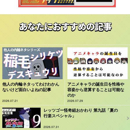
あなたにおすすめの記事
他人の内輪ネタってわけわかん
アニメキャラの誕生日を性格や
ないけど面白いよねの記事
容姿から逆算することは可能な
のか
2026.07.21
2026.07.29
レッツゴー怪奇組おかわり 第九話「夏の
行楽スペシャル」
2026.07.31