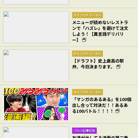
オモコロチャンネル
メニューが読めないレストラ
ンで「ハズレ」を避けて注文
しよう！【異言語デリバリ
ー】
オモコロチャンネル
【ドラフト】史上最高の駅
弁、今日決まります。
オモコロチャンネル
「マンガのあるある」を100個
出し合って対決だ！！あるあ
る100バトル！！！！
ブロス記事広告
友達が出してる漫画の第二巻