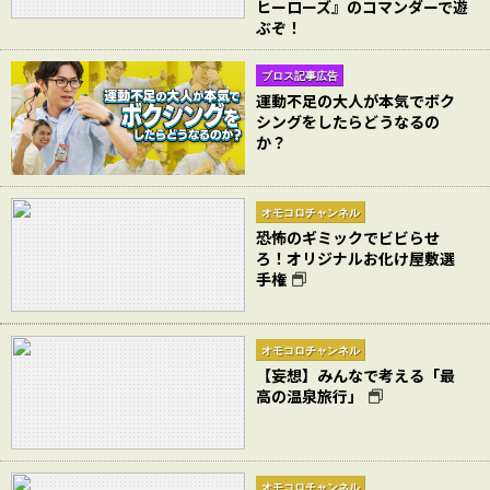
ヒーローズ』のコマンダーで遊
ぶぞ！
ブロス記事広告
運動不足の大人が本気でボク
シングをしたらどうなるの
か？
オモコロチャンネル
恐怖のギミックでビビらせ
ろ！オリジナルお化け屋敷選
手権
オモコロチャンネル
【妄想】みんなで考える「最
高の温泉旅行」
オモコロチャンネル