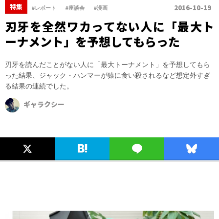
、
、
特集
2016-10-19
#レポート
#座談会
#漫画
刃牙を全然ワカってない人に「最大ト
ーナメント」を予想してもらった
刃牙を読んだことがない人に「最大トーナメント」を予想してもら
った結果、ジャック・ハンマーが猿に食い殺されるなど想定外すぎ
る結果の連続でした。
ギャラクシー