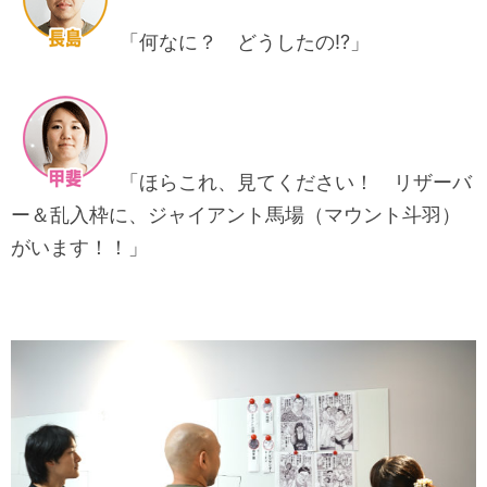
「何なに？ どうしたの!?」
「ほらこれ、見てください！ リザーバ
ー＆乱入枠に、ジャイアント馬場（マウント斗羽）
がいます！！」