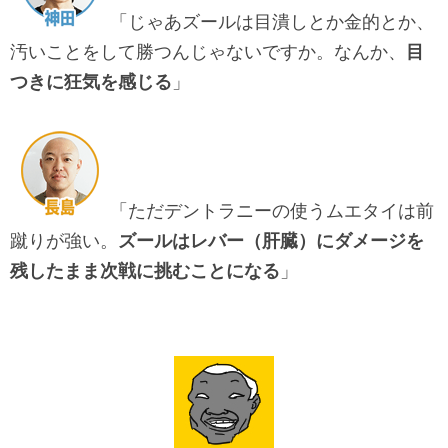
「じゃあズールは目潰しとか金的とか、
汚いことをして勝つんじゃないですか。なんか、
目
つきに狂気を感じる
」
「ただデントラニーの使うムエタイは前
蹴りが強い。
ズールはレバー（肝臓）にダメージを
残したまま次戦に挑むことになる
」