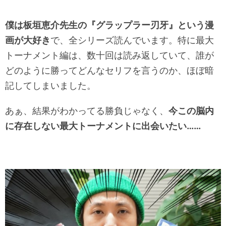
僕は板垣恵介先生の『グラップラー刃牙』という漫
画が大好き
で、全シリーズ読んでいます。特に最大
トーナメント編は、数十回は読み返していて、誰が
どのように勝ってどんなセリフを言うのか、ほぼ暗
記してしまいました。
あぁ、結果がわかってる勝負じゃなく、
今この脳内
に存在しない最大トーナメントに出会いたい……