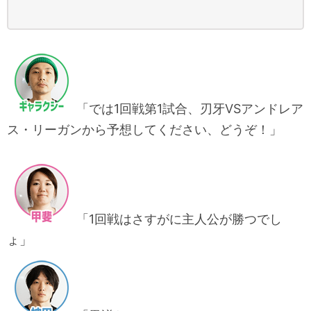
「では1回戦第1試合、刃牙VSアンドレア
ス・リーガンから予想してください、どうぞ！」
「1回戦はさすがに主人公が勝つでし
ょ」