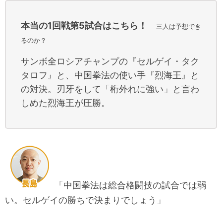
本当の1回戦第5試合はこちら！
三人は予想でき
るのか？
サンボ全ロシアチャンプの『セルゲイ・タク
タロフ』と、中国拳法の使い手『烈海王』と
の対決。刃牙をして「桁外れに強い」と言わ
しめた烈海王が圧勝。
「中国拳法は総合格闘技の試合では弱
い。セルゲイの勝ちで決まりでしょう」