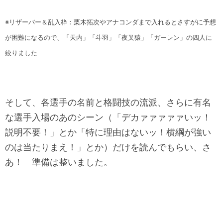
※リザーバー＆乱入枠：栗木拓次やアナコンダまで入れるとさすがに予想
が困難になるので、「天内」「斗羽」「夜叉猿」「ガーレン」の四人に
絞りました
そして、各選手の名前と格闘技の流派、さらに有名
な選手入場のあのシーン（「デカァァァァァいッ！
説明不要！」とか「特に理由はないッ！横綱が強い
のは当たりまえ！」とか）だけを読んでもらい、さ
あ！ 準備は整いました。