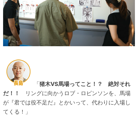
「
猪木VS馬場ってこと！？ 絶対それ
だ！！
リングに向かうロブ・ロビンソンを、馬場
が『君では役不足だ』とかいって、代わりに入場し
てくる！」