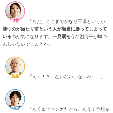
「ただ、ここまでかなり王道というか、
勝つのが当たり前という人が順当に勝ってしまって
いる
のが気になります。
一見弱そう
な烈海王が勝つ
んじゃないでしょうか」
「え～！？ ないない、ないわ～！」
「あくまでマンガだから、あえて予想を