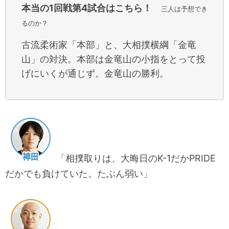
本当の1回戦第4試合はこちら！
三人は予想でき
るのか？
古流柔術家「本部」と、大相撲横綱「金竜
山」の対決。本部は金竜山の小指をとって投
げにいくが通じず。金竜山の勝利。
「相撲取りは、大晦日のK-1だかPRIDE
だかでも負けていた。たぶん弱い」