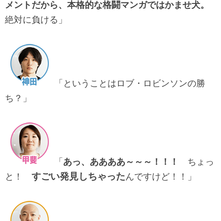
メントだから、本格的な格闘マンガではかませ犬。
絶対に負ける」
「ということはロブ・ロビンソンの勝
ち？」
「
あっ、ああああ～～～！！！
ちょっ
すごい発見しちゃった
と！
んですけど！！」