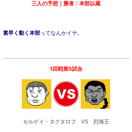
三人の予想｜勝者：本部以蔵
素早く動く本部
ってなんかイヤ。
1回戦第5試合
セルゲイ・タクタロフ VS 烈海王