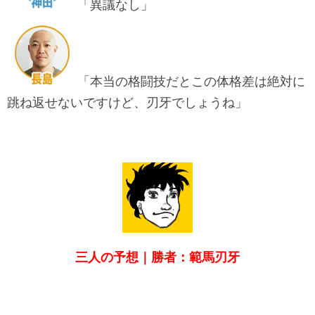
「異議なし」
「本当の格闘技だとこの体格差は絶対に
跳ね返せないですけど、刃牙でしょうね」
三人の予想｜勝者：範馬刃牙