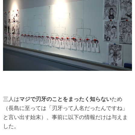
三人は
マジで刃牙のことをまったく知らない
ため
（長島に至っては「刃牙って人名だったんですね」
と言い出す始末）、事前に以下の情報だけは与えま
した。