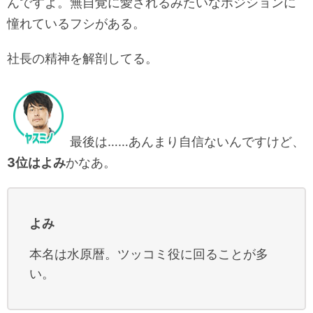
んですよ。無自覚に愛されるみたいなポジションに
憧れているフシがある。
社長の精神を解剖してる。
最後は……あんまり自信ないんですけど、
3位はよみ
かなあ。
よみ
本名は水原暦。ツッコミ役に回ることが多
い。