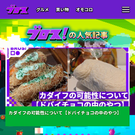
グルメ
買い物
オモコロ
カダイフの可能性について【ドバイチョコの中のやつ】