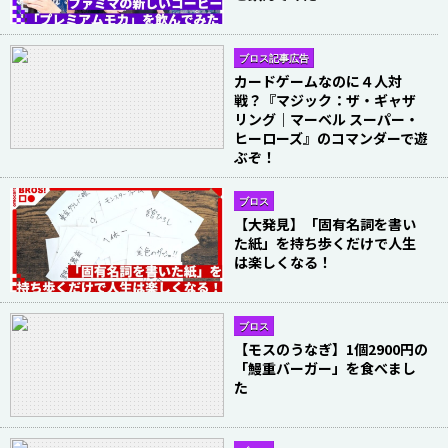
ブロス記事広告
カードゲームなのに４人対
戦？『マジック：ザ・ギャザ
リング｜マーベル スーパー・
ヒーローズ』のコマンダーで遊
ぶぞ！
ブロス
【大発見】「固有名詞を書い
た紙」を持ち歩くだけで人生
は楽しくなる！
ブロス
【モスのうなぎ】1個2900円の
「鰻重バーガー」を食べまし
た