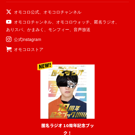
オモコロ公式
、
オモコロチャンネル
オモコロチャンネル
、
オモコロウォッチ
、
匿名ラジオ
、
ありスパ
、
かまみく
、
モンフィー
、
音声放送
公式instagram
オモコロストア
匿名ラジオ 10周年記念ブッ
ク！