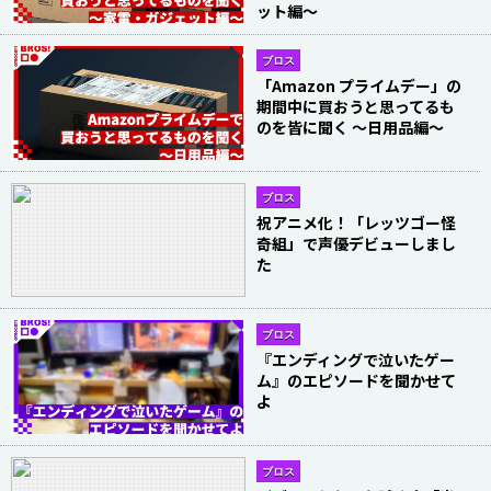
ット編〜
ブロス
「Amazon プライムデー」の
期間中に買おうと思ってるも
のを皆に聞く 〜日用品編〜
ブロス
祝アニメ化！「レッツゴー怪
奇組」で声優デビューしまし
た
ブロス
『エンディングで泣いたゲー
ム』のエピソードを聞かせて
よ
ブロス