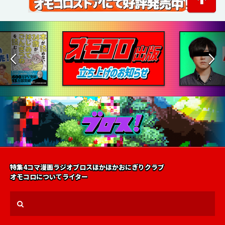
特集
4コマ漫画
ラジオ
ブロス
ほかほかおにぎりクラブ
オモコロについて
ライター