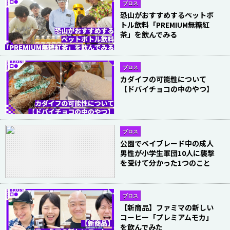
ブロス
恐山がおすすめするペットボ
トル飲料「PREMIUM無糖紅
茶」を飲んでみる
ブロス
カダイフの可能性について
【ドバイチョコの中のやつ】
ブロス
公園でベイブレード中の成人
男性が小学生軍団10人に襲撃
を受けて分かった1つのこと
ブロス
【新商品】ファミマの新しい
コーヒー「プレミアムモカ」
を飲んでみた