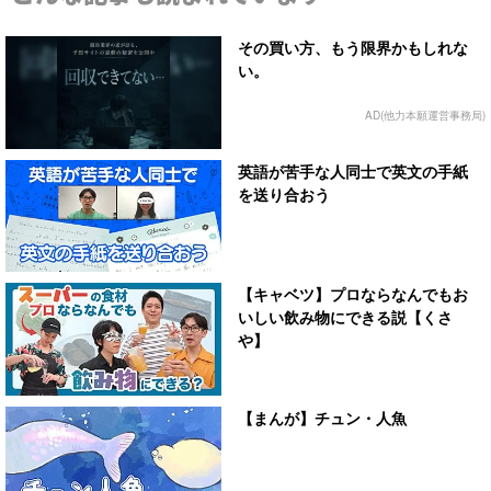
その買い方、もう限界かもしれな
い。
AD(他力本願運営事務局)
英語が苦手な人同士で英文の手紙
を送り合おう
【キャベツ】プロならなんでもお
いしい飲み物にできる説【くさ
や】
【まんが】チュン・人魚