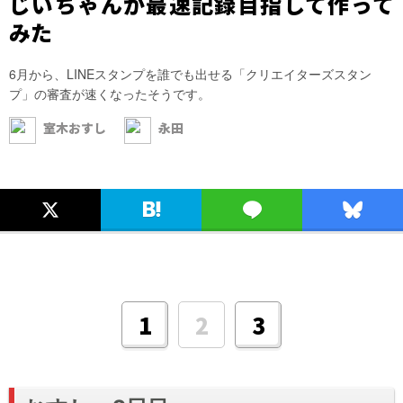
じいちゃんが最速記録目指して作って
みた
6月から、LINEスタンプを誰でも出せる「クリエイターズスタン
プ」の審査が速くなったそうです。
室木おすし
永田
2
1
3