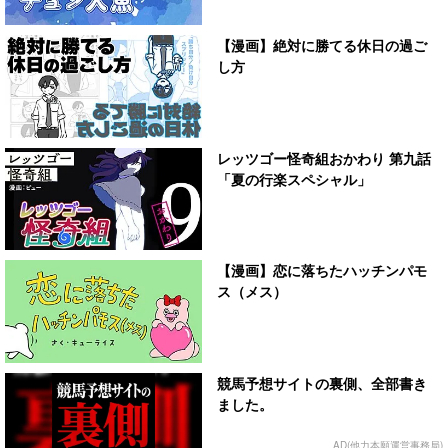
【漫画】絶対に勝てる休日の過ご
し方
レッツゴー怪奇組おかわり 第九話
「夏の行楽スペシャル」
【漫画】恋に落ちたハッチンパモ
ス（メス）
競馬予想サイトの裏側、全部書き
ました。
AD(他力本願運営事務局)