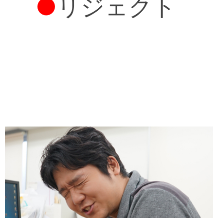
●
リジェクト