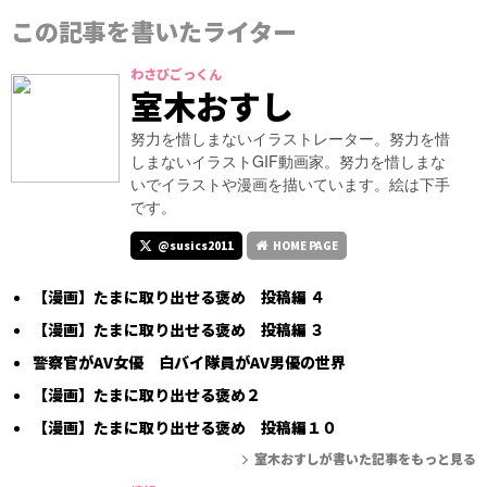
この記事を書いたライター
わさびごっくん
室木おすし
努力を惜しまないイラストレーター。努力を惜
しまないイラストGIF動画家。努力を惜しまな
いでイラストや漫画を描いています。絵は下手
です。
@susics2011
HOME PAGE
【漫画】たまに取り出せる褒め 投稿編 ４
【漫画】たまに取り出せる褒め 投稿編 ３
警察官がAV女優 白バイ隊員がAV男優の世界
【漫画】たまに取り出せる褒め２
【漫画】たまに取り出せる褒め 投稿編１０
室木おすしが書いた記事をもっと見る