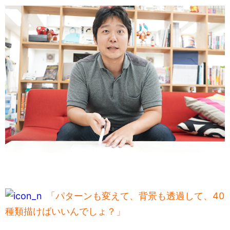
「パターンも変えて、背景も透過して、40
種類描けばいいんでしょ？」