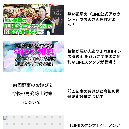
無い花屋の『LINE公式アカウ
ント』でお客さんを呼ぶよ
～！
性格が悪い人あつまれ!! #イン
スタ映え をバカにするのに便
利なLINEスタンプが登場！
前回記事のお詫びと今後の再
発防止対策について
【LINEスタンプ】今、アジア