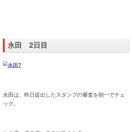
永田 2日目
永田は、昨日提出したスタンプの審査を朝一でチェ
ック。