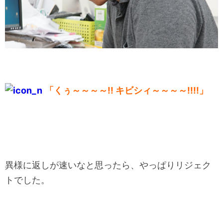
「くぅ～～～～!! キビシィ～～～～!!!!」
異様に返しが速いなと思ったら、やっぱりリジェク
トでした。