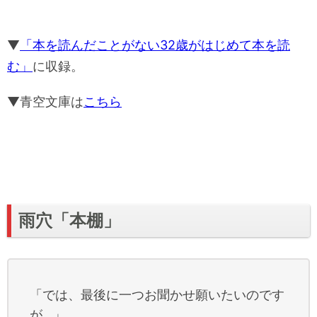
▼
「本を読んだことがない32歳がはじめて本を読
む」
に収録。
▼青空文庫は
こちら
雨穴「本棚」
「では、最後に一つお聞かせ願いたいのです
が…」