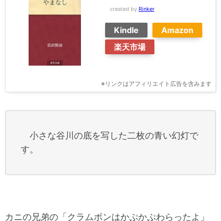
created by
Rinker
Kindle
Amazon
楽天市場
※リンクはアフィリエイト広告を含みます
小さな谷川の底を写した二枚の青い幻灯で
す。
カニの兄弟の「クラムボンはかぷかぷわらったよ」