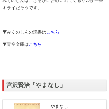
みくのしんは、さるかに合戦に出てくるサルが一番
キライだそうです。
▼みくのしんの読書は
こちら
▼青空文庫は
こちら
宮沢賢治「やまなし」
やまなし