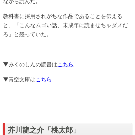
ながら読んだ。
教科書に採用されがちな作品であることを伝える
と、「こんなムゴい話、未成年に読ませちゃダメだ
ろ」と怒っていた。
▼みくのしんの読書は
こちら
▼青空文庫は
こちら
芥川龍之介「桃太郎」