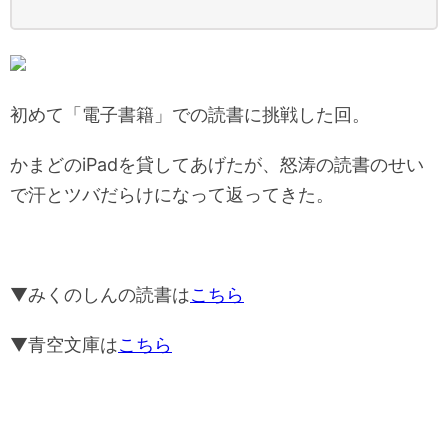
初めて「電子書籍」での読書に挑戦した回。
かまどのiPadを貸してあげたが、怒涛の読書のせい
で汗とツバだらけになって返ってきた。
▼みくのしんの読書は
こちら
▼青空文庫は
こちら