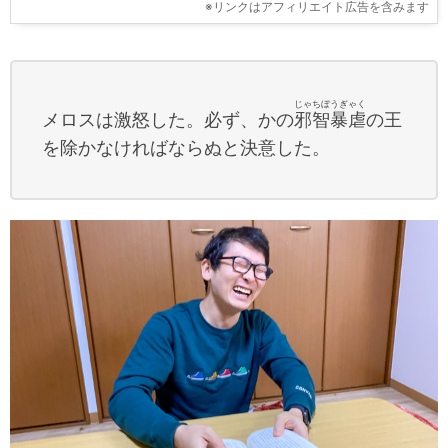
※リンクはアフィリエイト広告を含みます
じゃちぼうぎゃく
メロスは激怒した。必ず、かの
邪智暴虐
の王
を除かなければならぬと決意した。