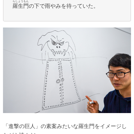
らしょうもん
羅生門
の下で雨やみを待っていた。
「進撃の巨人」の素案みたいな羅生門をイメージし