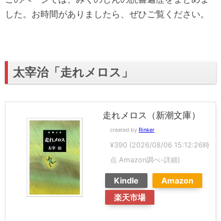
した。お時間がありましたら、ぜひご覧ください。
太宰治「走れメロス」
走れメロス（新潮文庫）
created by
Rinker
¥390
(2026/08/06 15:12:26時
点 Amazon調べ-
詳細)
Kindle
Amazon
楽天市場