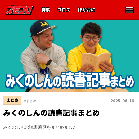
特集
ブロス
ほかおに
まとめ
2025-06-16
#まとめ
みくのしんの読書記事まとめ
みくのしんの読書遍歴をまとめました