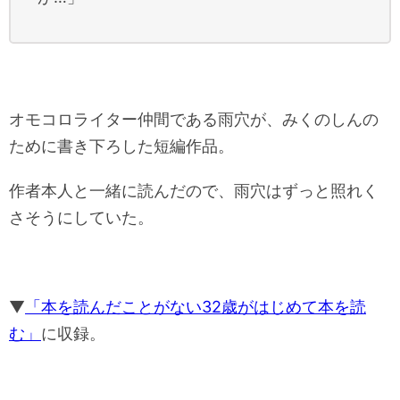
オモコロライター仲間である雨穴が、みくのしんの
ために書き下ろした短編作品。
作者本人と一緒に読んだので、雨穴はずっと照れく
さそうにしていた。
▼
「本を読んだことがない32歳がはじめて本を読
む」
に収録。