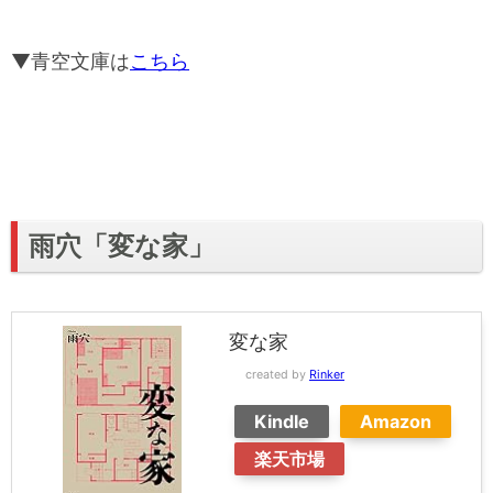
▼青空文庫は
こちら
雨穴「変な家」
変な家
created by
Rinker
Kindle
Amazon
楽天市場