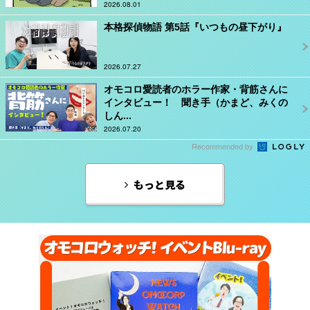
2026.08.01
本格探偵物語 第5話『いつもの昼下がり』
2026.07.27
オモコロ愛読者のホラー作家・背筋さんに
インタビュー！ 聞き手（かまど、みくの
しん...
2026.07.20
Recommended by
もっと見る