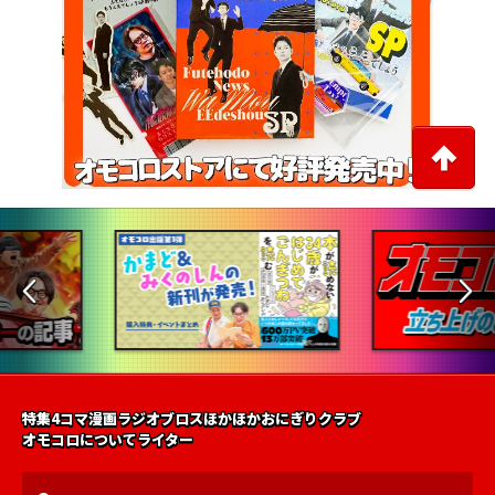
特集
4コマ漫画
ラジオ
ブロス
ほかほかおにぎりクラブ
オモコロについて
ライター