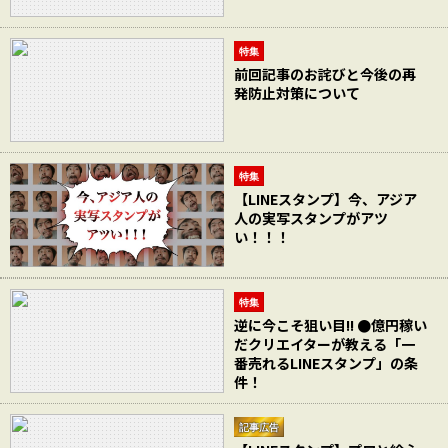
特集
前回記事のお詫びと今後の再
発防止対策について
特集
【LINEスタンプ】今、アジア
人の実写スタンプがアツ
い！！！
特集
逆に今こそ狙い目!! ●億円稼い
だクリエイターが教える「一
番売れるLINEスタンプ」の条
件！
記事広告