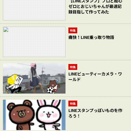
【LINEスタンプ】プロと絵心
ゼロとおじいちゃんが最速記
録目指して作ってみた
特集
痛快！LINE乗っ取り物語
特集
LINEビューティーカメラ・ワ
ールド
特集
LINEスタンプっぽいものを作
ろう！