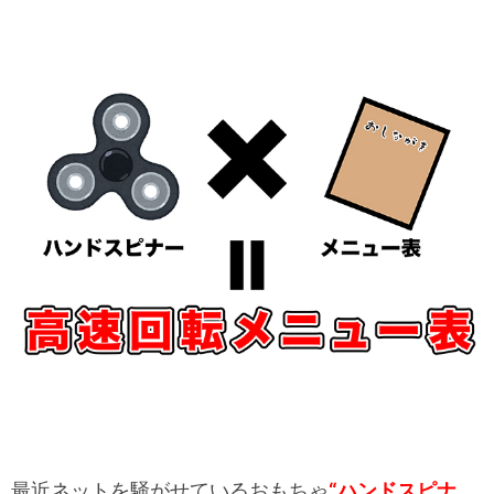
最近ネットを騒がせているおもちゃ
“ハンドスピナ