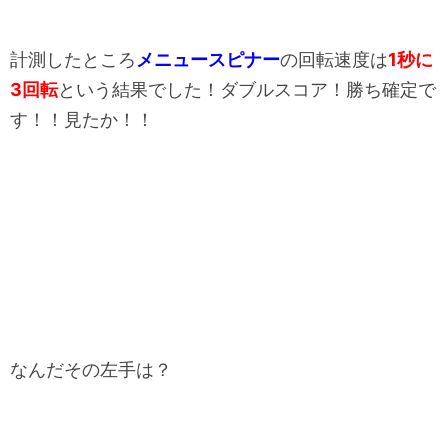
計測したところ
メニュースピナー
の回転速度は
1秒に
3回転
という結果でした！ダブルスコア！勝ち確定で
す！！見たか！！
なんだその左手は？