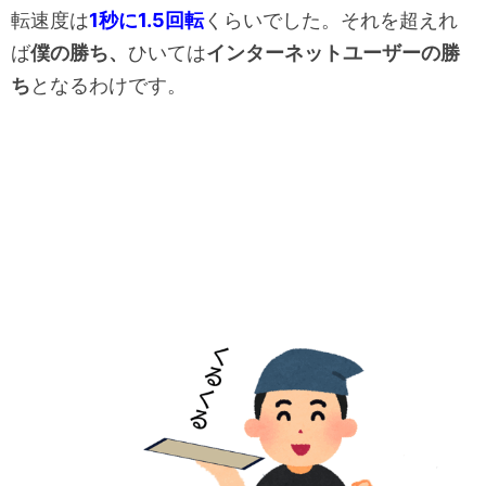
転速度は
1秒に1.5
回転
くらいでした。それを超えれ
ば
僕の勝ち、
ひいては
インターネットユーザーの勝
ち
となるわけです。