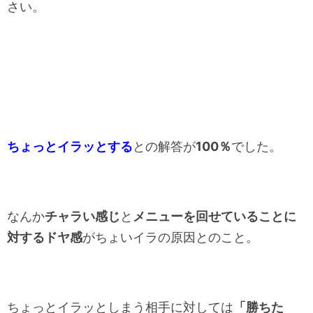
さい。
ちょっとイラッとする
との解答が
100％
でした。
なんか
チャラい感じ
と
メニューを回せていることに
対するドヤ感
がちょいイラの原因とのこと。
ちょっとイラッとしまう相手に対しては
「勝ちた