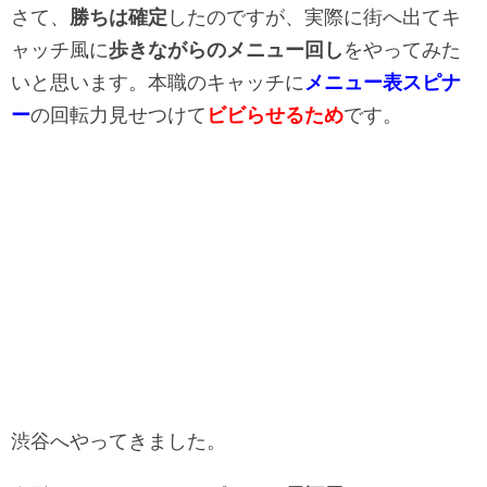
さて、
勝ちは確定
したのですが、実際に街へ出てキ
ャッチ風に
歩きながらのメニュー回し
をやってみた
いと思います。本職のキャッチに
メニュー表スピナ
ー
の回転力見せつけて
ビビらせるため
です。
渋谷へやってきました。