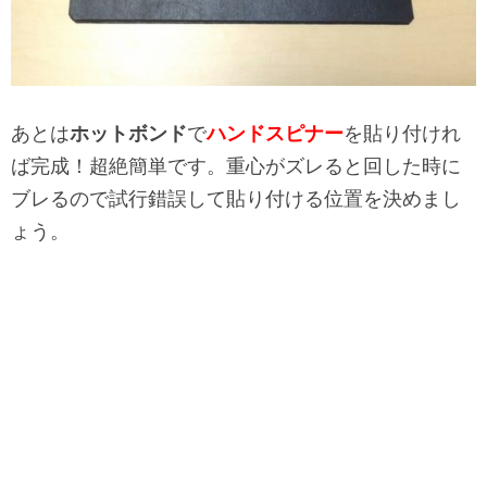
あとは
ホットボンド
で
ハンドスピナー
を貼り付けれ
ば完成！超絶簡単です。重心がズレると回した時に
ブレるので試行錯誤して貼り付ける位置を決めまし
ょう。