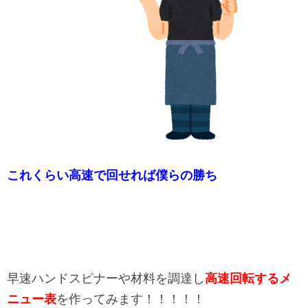
これくらい高速で回せれば僕らの勝ち
早速ハンドスピナーや材料を調達し
高速回転するメ
ニュー表
を作ってみます！！！！！