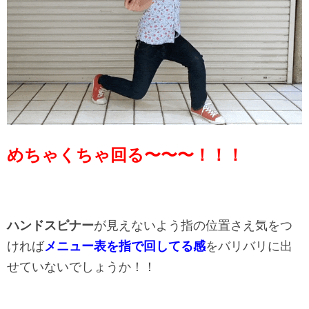
めちゃくちゃ回る〜〜〜！！！
ハンドスピナー
が見えないよう指の位置さえ気をつ
ければ
メニュー表を指で回してる感
をバリバリに出
せていないでしょうか！！