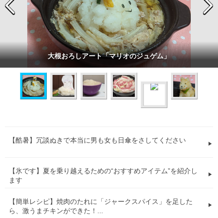
大根おろしアート「マリオのジュゲム」
【酷暑】冗談ぬきで本当に男も女も日傘をさしてください
【氷です】夏を乗り越えるための“おすすめアイテム”を紹介し
ます
【簡単レシピ】焼肉のたれに「ジャークスパイス」を足した
ら、激うまチキンができた！...