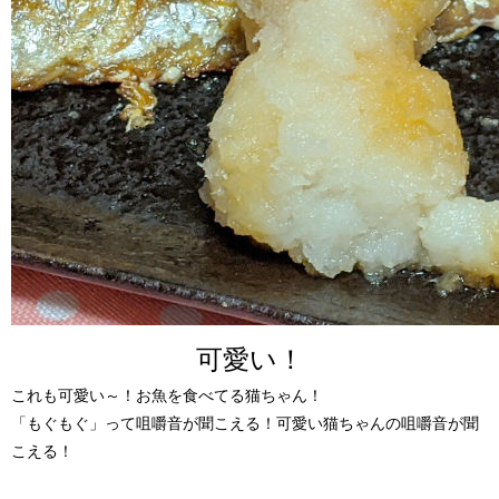
可愛い！
これも可愛い～！
お魚を食べてる猫ちゃん！
「もぐもぐ」って咀嚼音が聞こえる！可愛い猫ちゃんの咀嚼音が聞
こえる！