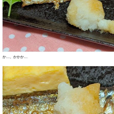
か…、かかか…