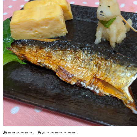
あ～～～～～～、もォ～～～～～～～！