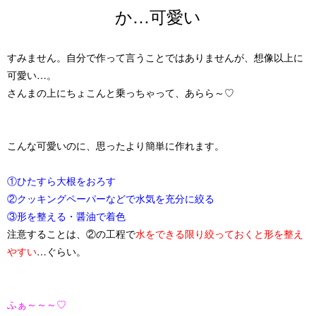
か…可愛い
すみません。自分で作って言うことではありませんが、想像以上に
可愛い…。
さんまの上にちょこんと乗っちゃって、あらら～♡
こんな可愛いのに、思ったより簡単に作れます。
①ひたすら大根をおろす
②クッキングペーパーなどで水気を充分に絞る
③形を整える・醤油で着色
注意することは、②の工程で
水をできる限り絞っておくと形を整え
やすい
…ぐらい。
ふぁ～～～♡