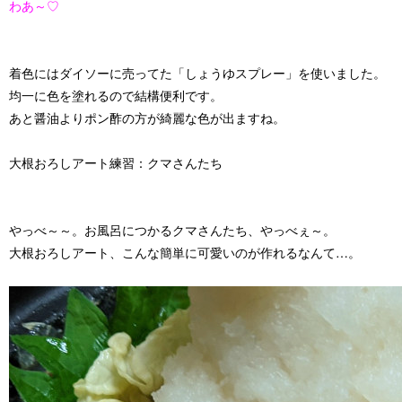
わあ～♡
着色にはダイソーに売ってた
「しょうゆスプレー」
を使いました。
均一に色を塗れるので結構便利です。
あと醤油よりポン酢の方が綺麗な色が出ますね。
大根おろしアート練習：クマさんたち
やっべ～～。お風呂につかるクマさんたち、やっべぇ～。
大根おろしアート、こんな簡単に可愛いのが作れるなんて…。