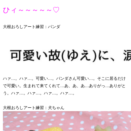
ひィ～～～～～♡
大根おろしアート練習：パンダ
ハァ…。ハァ…。可愛い…。パンダさん可愛い…。そこに居るだけ
で可愛い。生まれて来てくれて…あ、あ、あ…ありがっ…ありがと
う。ハァ…。ハァ…。ハァ…。ハァ…。
大根おろしアート練習：犬ちゃん