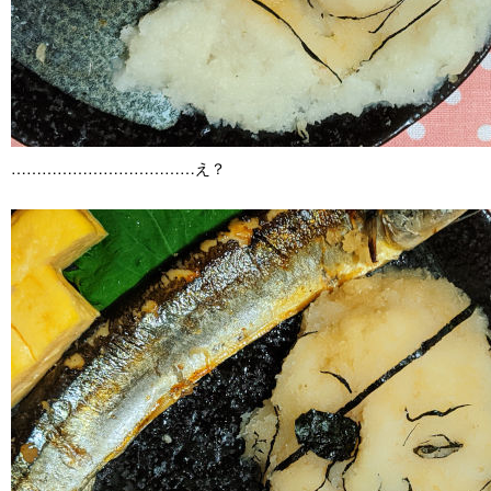
………………………………え？