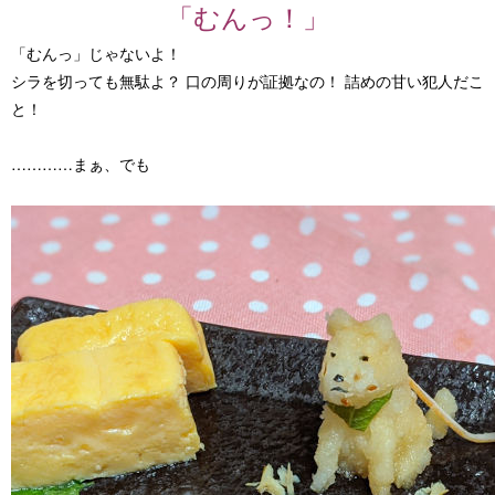
「むんっ！」
「むんっ」じゃないよ！
シラを切っても無駄よ？ 口の周りが証拠なの！
詰めの甘い犯人だこ
と！
…………まぁ、でも