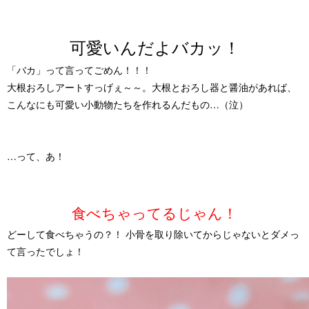
可愛いんだよバカッ！
「バカ」って言ってごめん！！！
大根おろしアートすっげぇ～～。大根とおろし器と醤油があれば、
こんなにも可愛い小動物たちを作れるんだもの…（泣）
…って、
あ！
食べちゃってるじゃん！
どーして食べちゃうの？！ 小骨を取り除いてからじゃないとダメっ
て言ったでしょ！