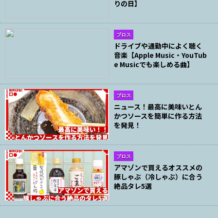
りの日】
ブロス
ドライブや通勤中によく聴く
音楽【Apple Music・YouTub
e Musicでも楽しめる曲】
ブロス
ニュース！最高に美味いとん
かつソースを簡単に作る方法
を発見！
ブロス
アマゾンで買えるオススメの
豚しゃぶ（冷しゃぶ）に合う
絶品タレ5選