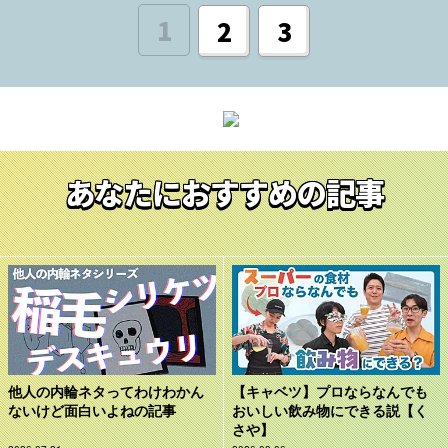
1
2
3
あなたにおすすめの記事
他人の内輪ネタってわけわかん
【キャベツ】プロならなんでも
ないけど面白いよねの記事
おいしい飲み物にできる説【く
さや】