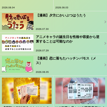
2026.08.04
2026.08.03
【漫画】夕方にかいぶつはうたう
2026.07.30
アニメキャラの誕生日を性格や容姿から逆
算することは可能なのか
2026.07.29
【漫画】恋に落ちたハッチンパモス（メ
ス）
2026.08.05