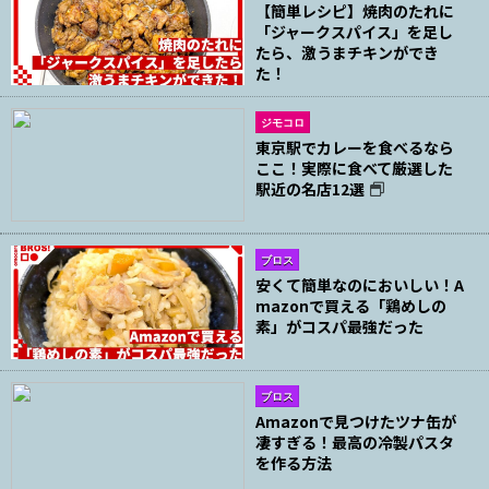
【簡単レシピ】焼肉のたれに
「ジャークスパイス」を足し
たら、激うまチキンができ
た！
ジモコロ
東京駅でカレーを食べるなら
ここ！実際に食べて厳選した
駅近の名店12選
ブロス
安くて簡単なのにおいしい！A
mazonで買える「鶏めしの
素」がコスパ最強だった
ブロス
Amazonで見つけたツナ缶が
凄すぎる！最高の冷製パスタ
を作る方法