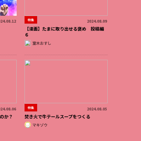
特集
24.08.12
2024.08.09
【漫画】たまに取り出せる褒め 投稿編
６
室木おすし
特集
24.08.06
2024.08.05
のか？
焚き火で牛テールスープをつくる
マキゾウ