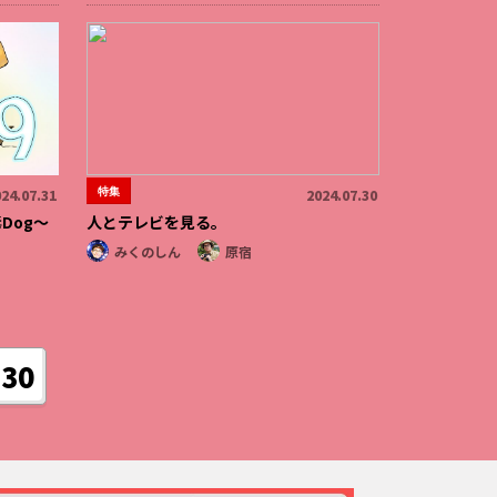
特集
24.07.31
2024.07.30
Dog～
人とテレビを見る。
みくのしん
原宿
30