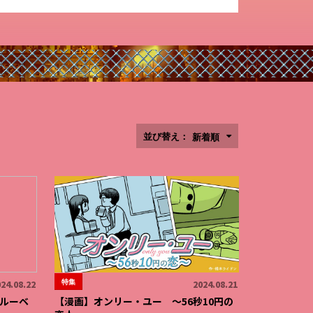
並び替え：
新着順
特集
24.08.22
2024.08.21
ルーベ
【漫画】オンリー・ユー 〜56秒10円の