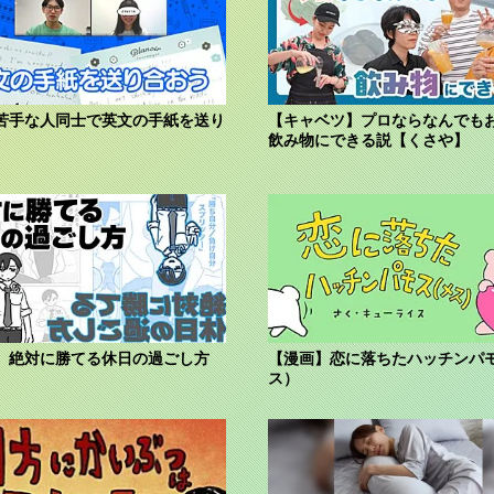
苦手な人同士で英文の手紙を送り
【キャベツ】プロならなんでも
飲み物にできる説【くさや】
】絶対に勝てる休日の過ごし方
【漫画】恋に落ちたハッチンパ
ス）