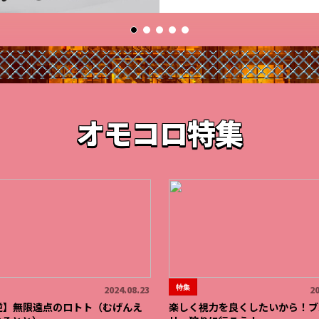
オモコロ特集
特集
2024.08.23
20
逆】無限遠点のロトト（むげんえ
楽しく視力を良くしたいから！ブ