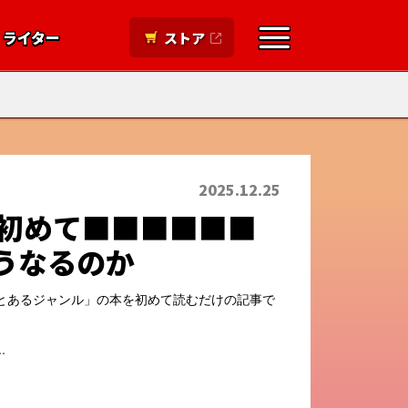
ライター
ストア
2026.06.30
ぎて周囲の人には気づ
漫画の引用」発表会