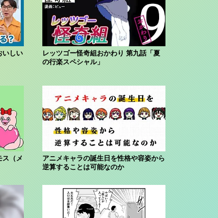
おいしい
レッツゴー怪奇組おかわり 第九話「夏
の行楽スペシャル」
モス（メ
アニメキャラの誕生日を性格や容姿から
逆算することは可能なのか