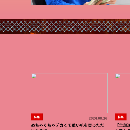
特集
特集
2024.08.26
めちゃくちゃデカくて重い机を買っただ
【全部