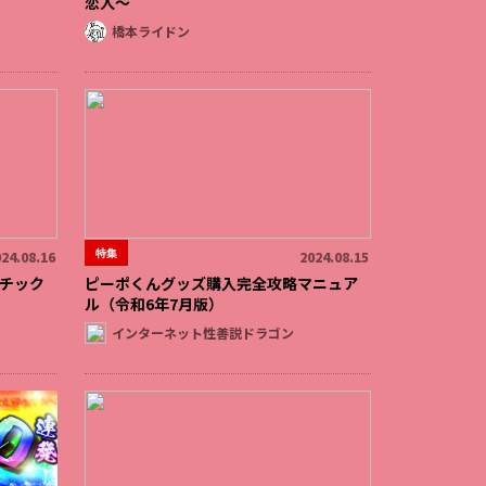
恋人〜
橋本ライドン
特集
24.08.16
2024.08.15
チック
ピーポくんグッズ購入完全攻略マニュア
ル（令和6年7月版）
インターネット性善説ドラゴン