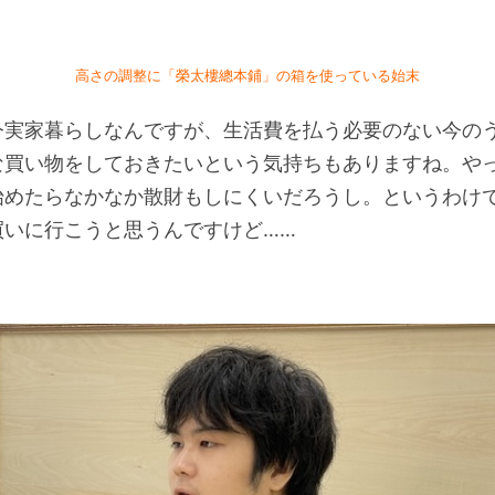
高さの調整に「榮太樓總本鋪」の箱を使っている始末
今実家暮らしなんですが、生活費を払う必要のない今の
な買い物をしておきたいという気持ちもありますね。やっ
始めたらなかなか散財もしにくいだろうし。というわけ
買いに行こうと思うんですけど……