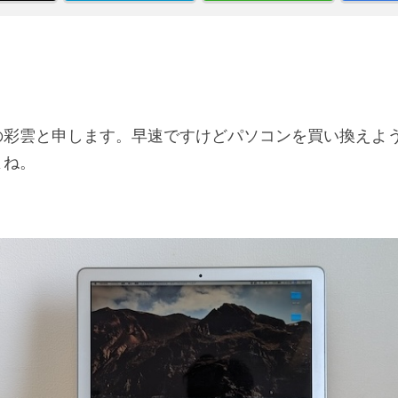
の彩雲と申します。早速ですけどパソコンを買い換えよ
よね。