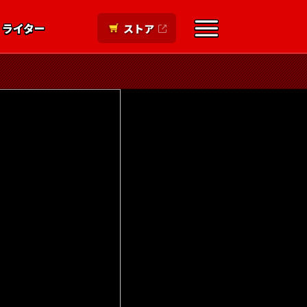
ライター
ストア