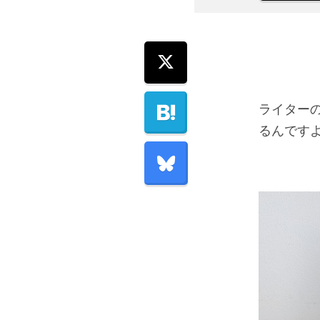
ライター
るんです