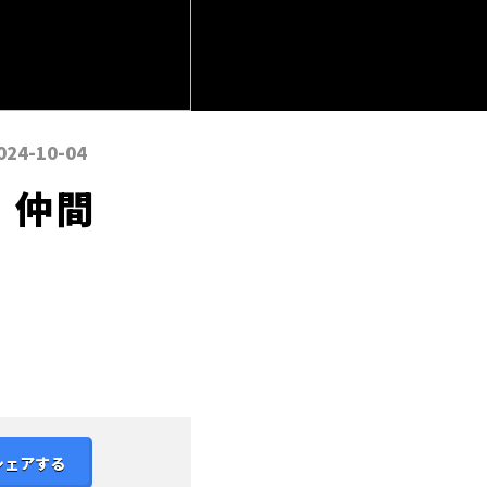
024-10-04
、仲間
シェアする