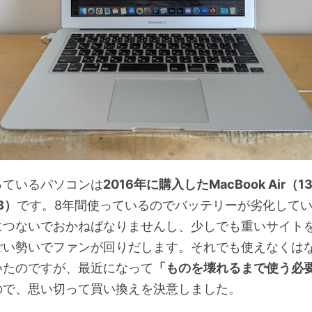
っているパソコンは
2016年に購入したMacBook Air（
B）
です。8年間使っているのでバッテリーが劣化して
につないでおかねばなりませんし、少しでも重いサイト
ごい勢いでファンが回りだします。それでも使えなくは
いたのですが、最近になって
「ものを壊れるまで使う必
ので、思い切って買い換えを決意しました。