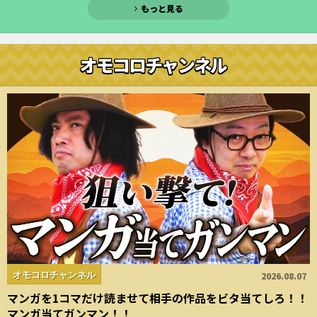
もっと見る
オモコロチャンネル
オモコロチャンネル
2026.08.07
マンガを1コマだけ読ませて相手の作品をビタ当てしろ！！
マンガ当てガンマン！！