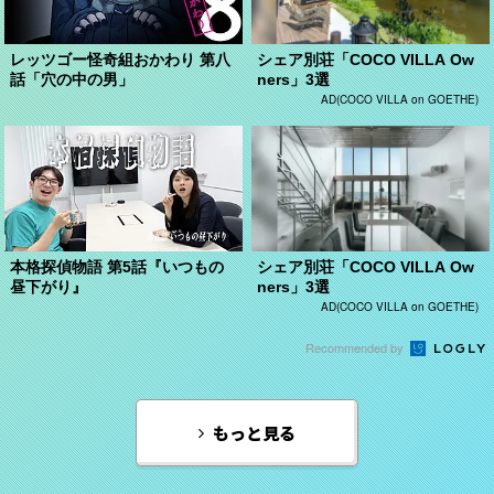
レッツゴー怪奇組おかわり 第八
シェア別荘「COCO VILLA Ow
話「穴の中の男」
ners」3選
AD(COCO VILLA on GOETHE)
本格探偵物語 第5話『いつもの
シェア別荘「COCO VILLA Ow
昼下がり』
ners」3選
AD(COCO VILLA on GOETHE)
Recommended by
もっと見る