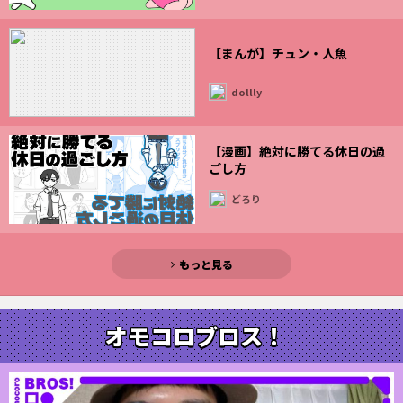
【まんが】チュン・人魚
dollly
【漫画】絶対に勝てる休日の過
ごし方
どろり
もっと見る
オモコロブロス！