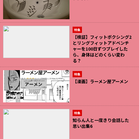
特集
【検証】フィットボクシング2
とリングフィットアドベンチ
ャーを100日ずつプレイした
ら、身体はどのくらい変わ
る？
特集
【漫画】ラーメン屋アーメン
特集
知らん人と一度きり会話した
思い出集6