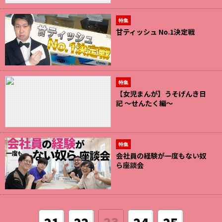
特集
甘ティッシュ No.1決定戦
特集
【女児まんが】うそげんき日
記 〜せんたく編〜
特集
会社員の経験が一度もない奴
ら座談会