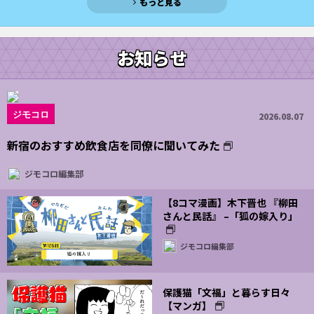
もっと見る
お知らせ
ジモコロ
2026.08.07
新宿のおすすめ飲食店を同僚に聞いてみた
ジモコロ編集部
【8コマ漫画】木下晋也 『柳田
さんと民話』 –「狐の嫁入り」
ジモコロ編集部
保護猫「文福」と暮らす日々
【マンガ】