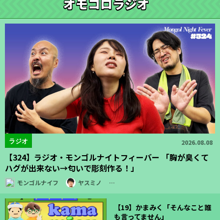
オモコロラジオ
ラジオ
2026.08.08
【324】ラジオ・モンゴルナイトフィーバー 「胸が臭くて
ハグが出来ない→匂いで彫刻作る！」
モンゴルナイフ
ヤスミノ
…
【19】かまみく「そんなこと誰
も言ってません」