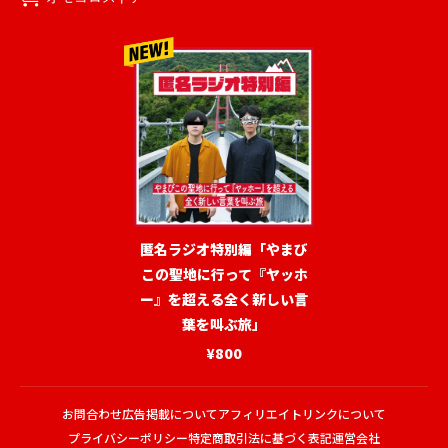
匿名ラジオ特別編「やまび
この聖地に行って『ヤッホ
ー』を超える全く新しい言
葉を叫ぶ旅」
¥800
お問合わせ
広告掲載について
アフィリエイトリンクについて
プライバシーポリシー
特定商取引法に基づく表記
運営会社