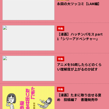
永田の大ツッコミ【LAM編】
特集
【漫画】ハッチンパモス part
1「シリーアドベンチャー」
特集
アニメを50周したらどのくら
い理解度が上がるのか試す
特集
【漫画】たまに取り出せる褒
め 投稿編７ 書籍発売中