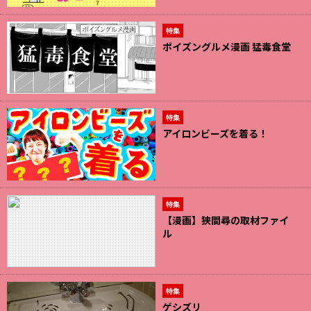
特集
ポイズングルメ漫画 猛毒食堂
特集
アイロンビーズを着る！
特集
【漫画】狭間尋の取材ファイ
ル
特集
ゲシズリ