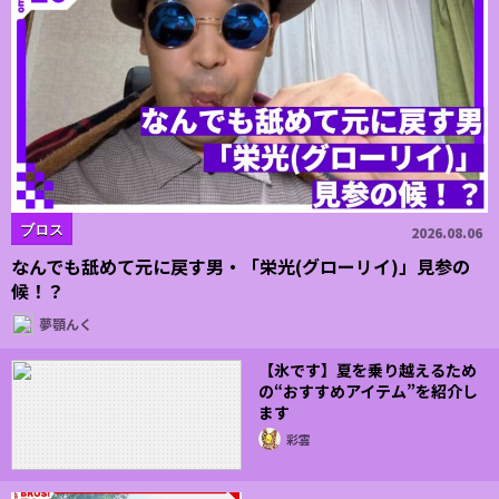
ブロス
2026.08.06
なんでも舐めて元に戻す男・「栄光(グローリイ)」見参の
候！？
夢顎んく
【氷です】夏を乗り越えるため
の“おすすめアイテム”を紹介し
ます
彩雲