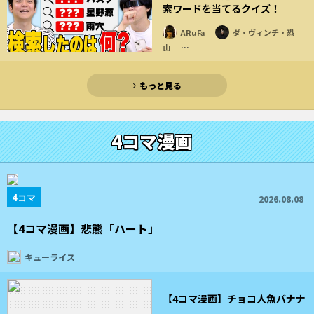
索ワードを当てるクイズ！
ARuFa
ダ・ヴィンチ・恐
山
…
もっと見る
4コマ漫画
4コマ
2026.08.08
【4コマ漫画】悲熊「ハート」
キューライス
【4コマ漫画】チョコ人魚バナナ