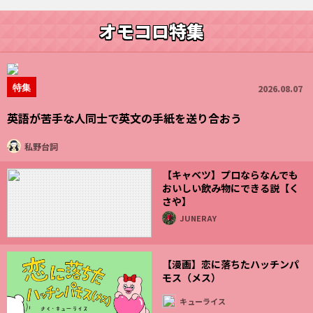
オモコロ特集
特集
2026.08.07
英語が苦手な人同士で英文の手紙を送り合おう
私野台詞
【キャベツ】プロならなんでも
おいしい飲み物にできる説【く
さや】
JUNERAY
【漫画】恋に落ちたハッチンパ
モス（メス）
キューライス