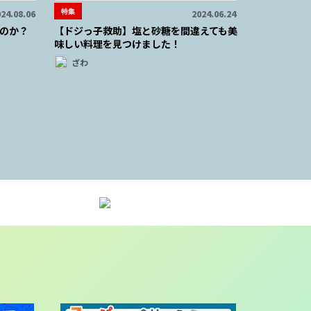
特集
24.08.06
2024.06.24
のか？
【ドジっ子救助】塩と砂糖を間違えても美
味しい料理を見つけました！
ざわ