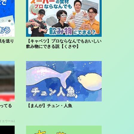
紙を送り
【キャベツ】プロならなんでもおいしい
飲み物にできる説【くさや】
ってる
【まんが】チュン・人魚
(イエウール)