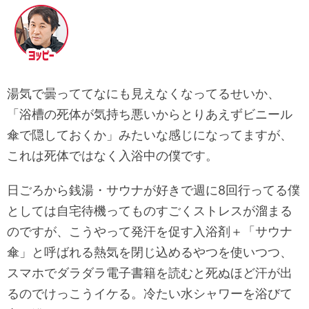
湯気で曇っててなにも見えなくなってるせいか、
「浴槽の死体が気持ち悪いからとりあえずビニール
傘で隠しておくか」みたいな感じになってますが、
これは死体ではなく入浴中の僕です。
日ごろから銭湯・サウナが好きで週に8回行ってる僕
としては自宅待機ってものすごくストレスが溜まる
のですが、こうやって発汗を促す入浴剤＋「サウナ
傘」と呼ばれる熱気を閉じ込めるやつを使いつつ、
スマホでダラダラ電子書籍を読むと死ぬほど汗が出
るのでけっこうイケる。冷たい水シャワーを浴びて