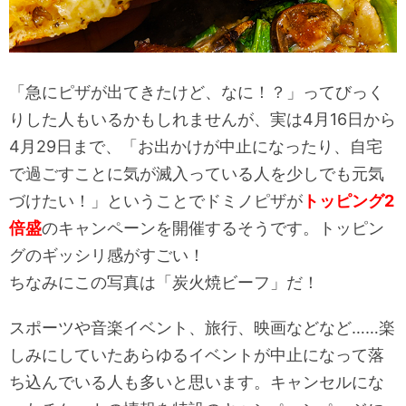
「急にピザが出てきたけど、なに！？」ってびっく
りした人もいるかもしれませんが、実は4月16日から
4月29日まで、「お出かけが中止になったり、自宅
で過ごすことに気が滅入っている人を少しでも元気
づけたい！」ということでドミノピザが
トッピング2
倍盛
のキャンペーンを開催するそうです。トッピン
グのギッシリ感がすごい！
ちなみにこの写真は「炭火焼ビーフ」だ！
スポーツや音楽イベント、旅行、映画などなど……楽
しみにしていたあらゆるイベントが中止になって落
ち込んでいる人も多いと思います。キャンセルにな