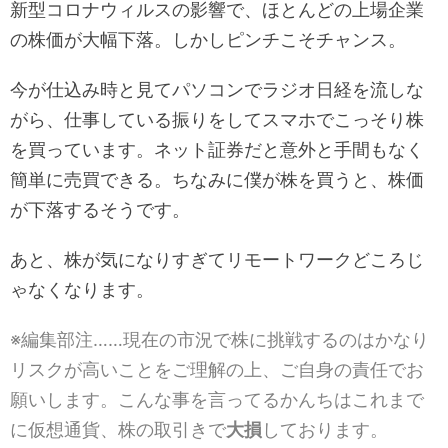
新型コロナウィルスの影響で、ほとんどの上場企業
の株価が大幅下落。しかしピンチこそチャンス。
今が仕込み時と見てパソコンでラジオ日経を流しな
がら、仕事している振りをしてスマホでこっそり株
を買っています。ネット証券だと意外と手間もなく
簡単に売買できる。ちなみに僕が株を買うと、株価
が下落するそうです。
あと、株が気になりすぎてリモートワークどころじ
ゃなくなります。
※編集部注……現在の市況で株に挑戦するのはかなり
リスクが高いことをご理解の上、ご自身の責任でお
願いします。こんな事を言ってるかんちはこれまで
に仮想通貨、株の取引きで
大損
しております。