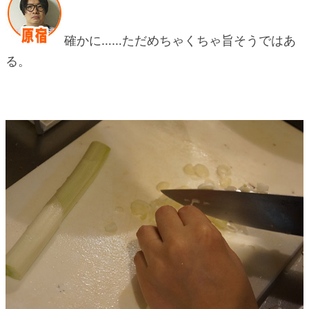
確かに……ただめちゃくちゃ旨そうではあ
る。