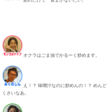
オクラはごま油でかるーく炒めます。
え！？ 味噌汁なのに炒めんの！？ めんど
くさいなあ。