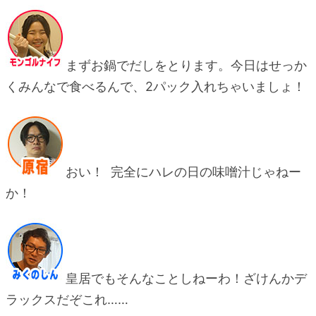
まずお鍋でだしをとります。今日はせっか
くみんなで食べるんで、2パック入れちゃいましょ！
おい！ 完全にハレの日の味噌汁じゃねー
か！
皇居でもそんなことしねーわ！ざけんかデ
ラックスだぞこれ……