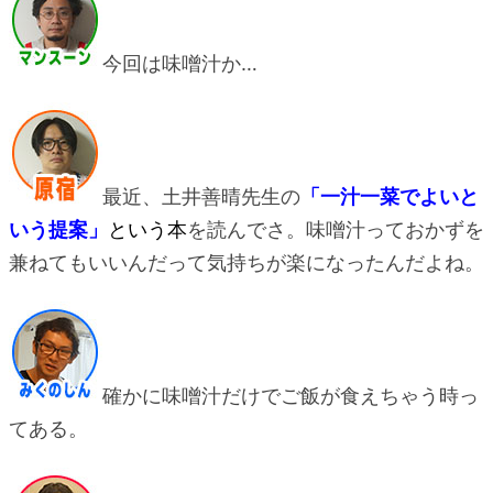
今回は味噌汁か…
最近、土井善晴先生の
「一汁一菜でよいと
いう提案」
という本
を読んでさ。味噌汁っておかずを
兼ねてもいいんだって気持ちが楽になったんだよね。
確かに味噌汁だけでご飯が食えちゃう時っ
てある。