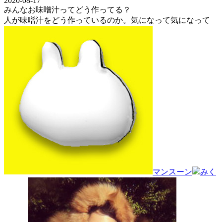
2020-08-17
みんなお味噌汁ってどう作ってる？
人が味噌汁をどう作っているのか。気になって気になって
マンスーン
みく