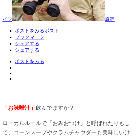
イフ
原宿
ポストをみる
ポスト
ブックマーク
シェアする
シェアする
ポストをみる
「お味噌汁」
飲んでますか？
ローカルルールで「おみおつけ」と呼ばれたりもし
て、コーンスープやクラムチャウダーも美味しいけ