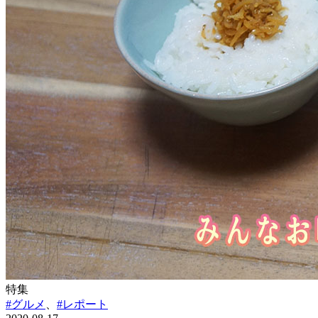
特集
#グルメ
、
#レポート