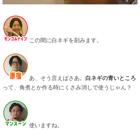
この間に白ネギを刻みます。
あ、そう言えばさあ。
白ネギの青いところ
って、角煮とか作る時にくさみ消しで使うじゃん？
使いますね。