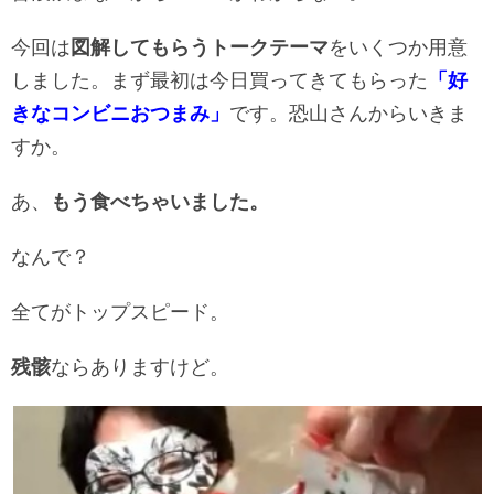
今回は
図解してもらうトークテーマ
をいくつか用意
しました。まず最初は今日買ってきてもらった
「好
きなコンビニおつまみ」
です。恐山さんからいきま
すか。
あ、
もう食べちゃいました。
なんで？
全てがトップスピード。
残骸
ならありますけど。