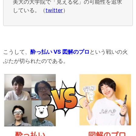
美大の大学院で「見える化」の可能性を追求
している。（
twitter
）
こうして、
酔っ払い VS 図解のプロ
という戦いの火
ぶたが切られたのである。