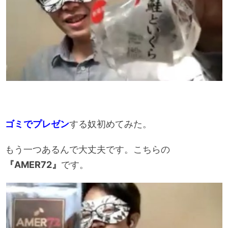
ゴミでプレゼン
する奴初めてみた。
もう一つあるんで大丈夫です。こちらの
『AMER72』
です。