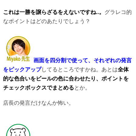
これは一勝を譲らざるをえないですね..。
グラレコ的
なポイントはどのあたりでしょう？
画面を四分割で使って、それぞれの発言
をピックアップ
してるところですかね。あとは
全体
的な色合いをビールの色に合わせたり、ポイントを
チェックボックスでまとめる
とか。
店長の発言だけなんか怖い。