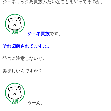
ジェネリック鳥貴族みたいなことをやってるのか。
ジェネ貴族
です。
それ図解されてますよ。
発言に注意しないと。
美味しいんですか？
うーん。