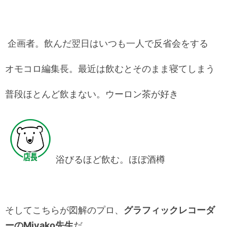
企画者。飲んだ翌日はいつも一人で反省会をする
オモコロ編集長。最近は飲むとそのまま寝てしまう
普段ほとんど飲まない。ウーロン茶が好き
浴びるほど飲む。ほぼ酒樽
そしてこちらが図解のプロ、
グラフィックレコーダ
ーのMiyako先生
だ。