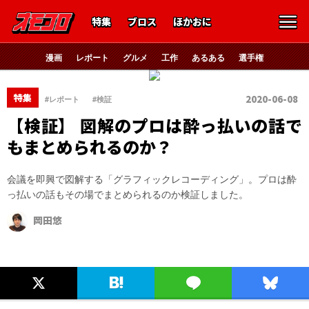
特集
ブロス
ほかおに
漫画
レポート
グルメ
工作
あるある
選手権
、
特集
2020-06-08
#レポート
#検証
【検証】 図解のプロは酔っ払いの話で
もまとめられるのか？
会議を即興で図解する「グラフィックレコーディング」。プロは酔
っ払いの話もその場でまとめられるのか検証しました。
岡田悠