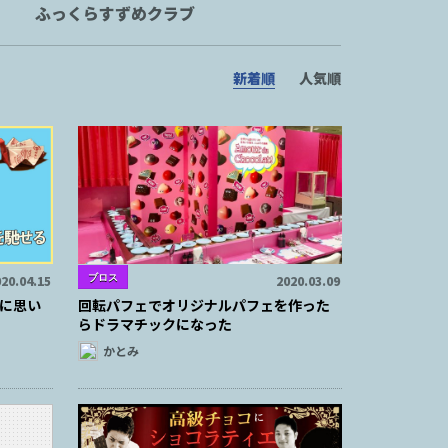
ふっくらすずめクラブ
新着順
人気順
ブロス
20.04.15
2020.03.09
に思い
回転パフェでオリジナルパフェを作った
らドラマチックになった
かとみ