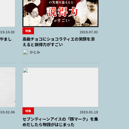
特集
19.10.03
2019.07.03
やまし
高級チョコにショコラティエの笑顔を添
えると説得力がすごい
かとみ
特集
19.02.06
2019.01.18
セブンティーンアイスの「顔マーク」を集
めだしたら物語がはじまった