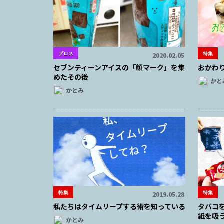
ブロス
特集
2020.02.05
セブンティーンアイスの「顔マーク」を集
おかわ
めたその後
かと
かとみ
特集
特集
2019.05.28
私たちはタイムリープする術を知っている
タバコ
紙を吸
かとみ