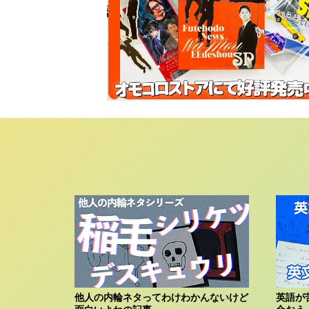
他人の内輪ネタってわけわかんないけど
英語が