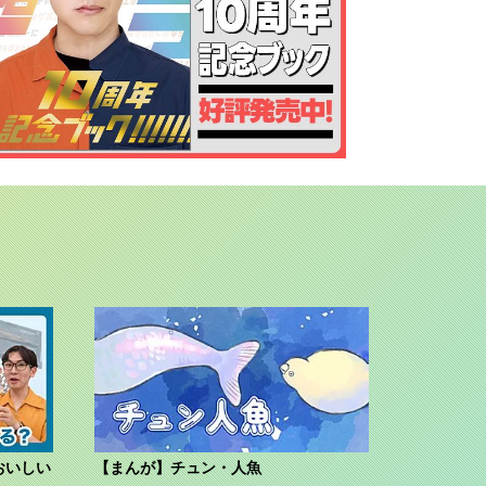
おいしい
【まんが】チュン・人魚