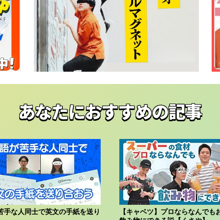
あなたにおすすめの記事
苦手な人同士で英文の手紙を送り
【キャベツ】プロならなんでも