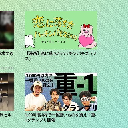
追求でき
【漫画】恋に落ちたハッチンパモス（メ
ス）
n GOETHE)
贅沢セル
1,000円以内で一番重いものを買え！重-
1グランプリ開催