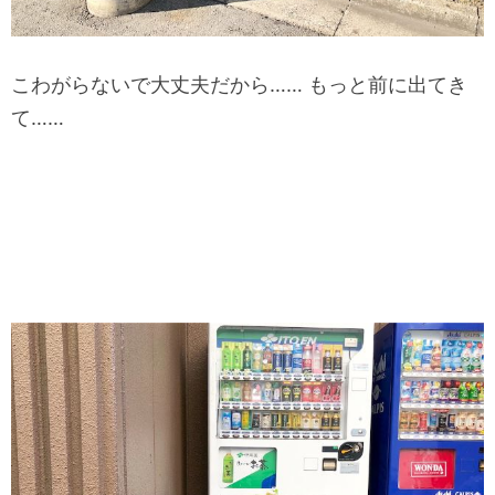
こわがらないで大丈夫だから…… もっと前に出てき
て……