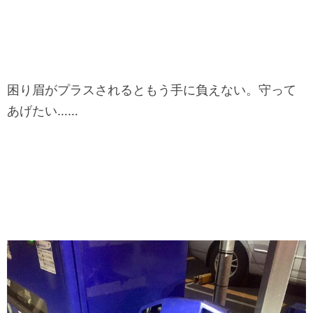
困り眉がプラスされるともう手に負えない。守って
あげたい……