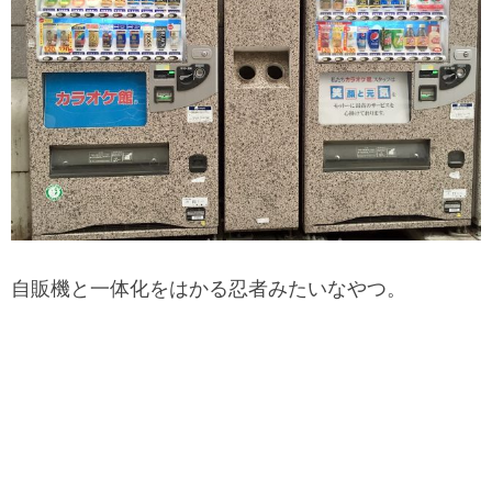
自販機と一体化をはかる忍者みたいなやつ。