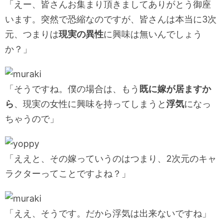
「えー、皆さんお集まり頂きましてありがとう御座
います。突然で恐縮なのですが、皆さんは本当に3次
元、つまりは
現実の異性
に興味は無いんでしょう
か？」
「そうですね。僕の場合は、もう
既に嫁が居ますか
ら
、現実の女性に興味を持ってしまうと
浮気
になっ
ちゃうので」
「ええと、その嫁っていうのはつまり、2次元のキャ
ラクターってことですよね？」
「ええ、そうです。だから浮気は出来ないですね」