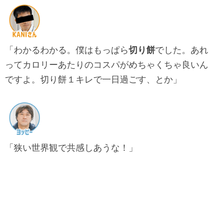
「わかるわかる。僕はもっぱら
切り餅
でした。あれ
ってカロリーあたりのコスパがめちゃくちゃ良いん
ですよ。切り餅１キレで一日過ごす、とか」
「狭い世界観で共感しあうな！」