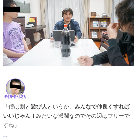
「僕は割と
遊び人
というか、
みんなで仲良くすれば
いいじゃん！
みたいな派閥なのでその辺はフリーで
すね」