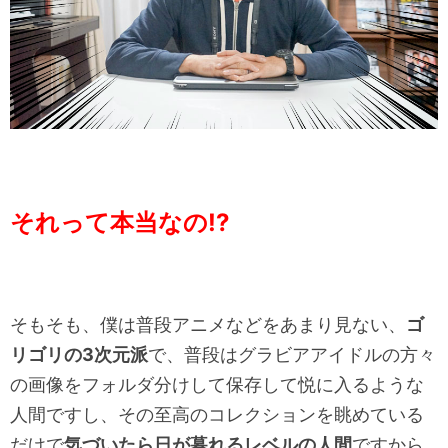
それって本当なの!?
そもそも、僕は普段アニメなどをあまり見ない、
ゴ
リゴリの3次元派
で、普段はグラビアアイドルの方々
の画像をフォルダ分けして保存して悦に入るような
人間ですし、その至高のコレクションを眺めている
だけで
気づいたら日が暮れるレベルの人間
ですから