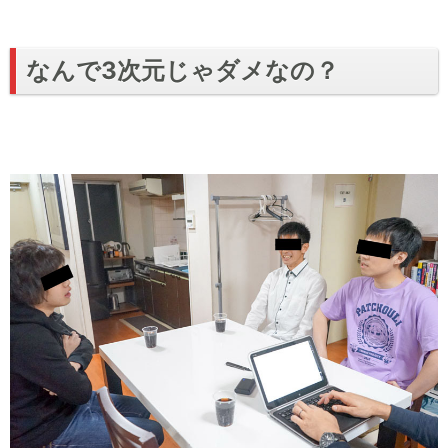
なんで3次元じゃダメなの？