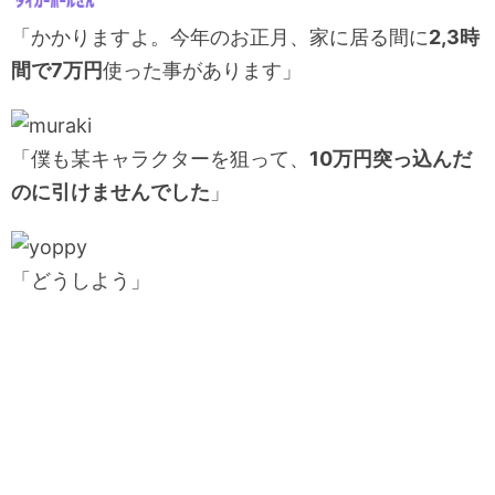
「かかりますよ。今年のお正月、家に居る間に
2,3時
間で7万円
使った事があります」
「僕も某キャラクターを狙って、
10万円突っ込んだ
のに引けませんでした
」
「どうしよう」