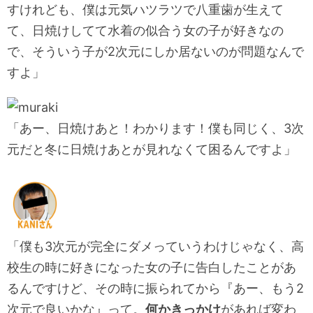
すけれども、僕は元気ハツラツで八重歯が生えて
て、日焼けしてて水着の似合う女の子が好きなの
で、そういう子が2次元にしか居ないのが問題なんで
すよ」
「あー、日焼けあと！わかります！僕も同じく、3次
元だと冬に日焼けあとが見れなくて困るんですよ」
「僕も3次元が完全にダメっていうわけじゃなく、高
校生の時に好きになった女の子に告白したことがあ
るんですけど、その時に振られてから『あー、もう2
次元で良いかな』って。
何かきっかけ
があれば変わ