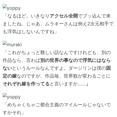
「なるほど。いきなり
アクセル全開
でブッ込んで来
ましたね。じゃあ、ムラキーさんは例え2次元相手で
も浮気はしないんですね」
「これがちょっと難しい話なんですけれども、別の
作品なら、言わば
別の世界の事なので浮気にはなら
ない
というルールなんですよ。ダージリンは僕の
固
定の嫁
なのですが、作品毎、世界観が変わるごとに
それぞれ嫁を作ってる
と言いますか……
」
「めちゃくちゃご都合主義のマイルールじゃないで
すかそれ」