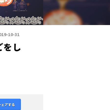
019-10-31
ごをし
シェアする