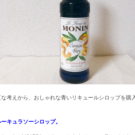
直な考えから、おしゃれな青いリキュールシロップを購
ルーキュラソーシロップ。