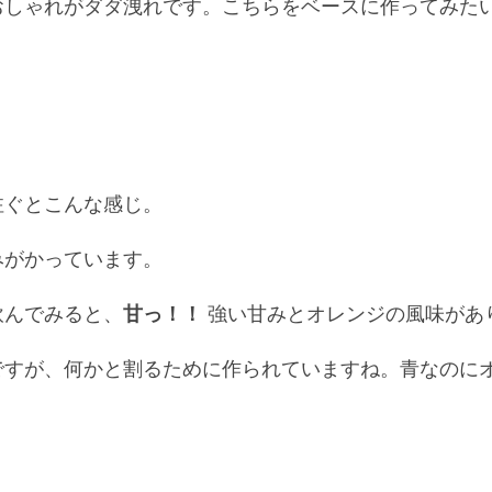
おしゃれがダダ洩れです。こちらをベースに作ってみた
注ぐとこんな感じ。
みがかっています。
飲んでみると、
甘っ！！
強い甘みとオレンジの風味があ
ですが、何かと割るために作られていますね。青なのに
。