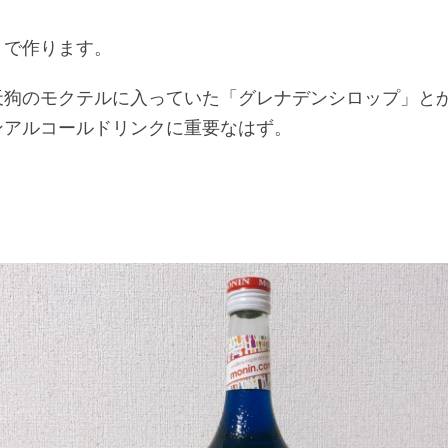
とで作ります。
天狗のモクテルに入っていた「グレナデンシロップ」と
ンアルコールドリンクに重要なはず。