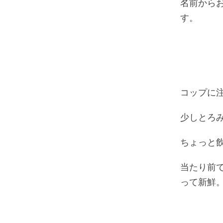
名前から
す。
コップに
少しとろ
ちょっと
当たり前
って新鮮