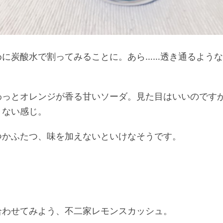
めに炭酸水で割ってみることに。あら……透き通るよう
わっとオレンジが香る甘いソーダ。見た目はいいのです
りない感じ。
つかふたつ、味を加えないといけなそうです。
合わせてみよう、不二家レモンスカッシュ。