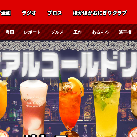
マ漫画
ラジオ
ブロス
ほかほかおにぎりクラブ
漫画
レポート
グルメ
工作
あるある
選手権