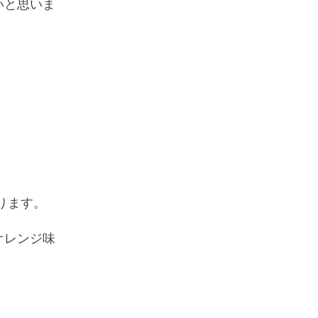
いと思いま
ります。
オレンジ味