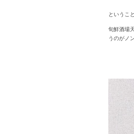
というこ
旬鮮酒場
うのがノ