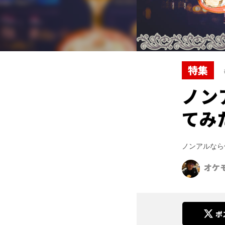
特集
ノン
てみ
ノンアルなら
オケ
ポ