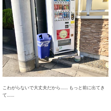
こわがらないで大丈夫だから…… もっと前に出てき
て……