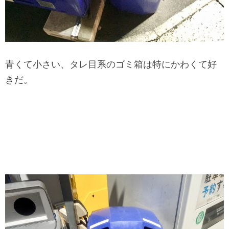
青くて小さい、タレ目系のゴミ箱は特にかわくて好
きだ。