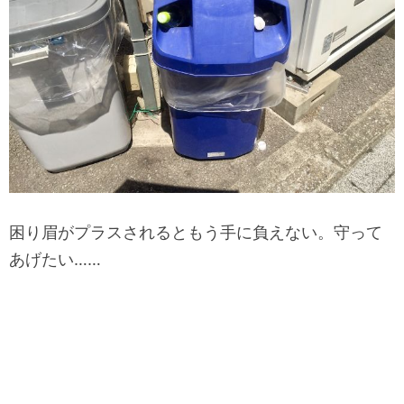
困り眉がプラスされるともう手に負えない。守って
あげたい……