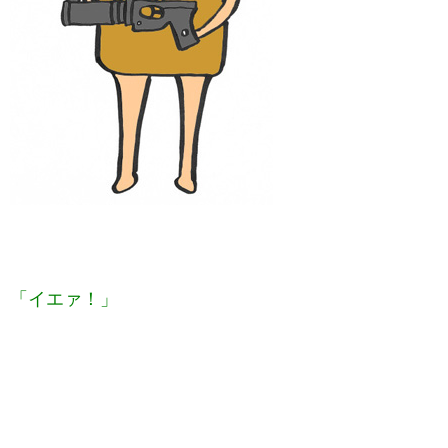
「イエァ！」