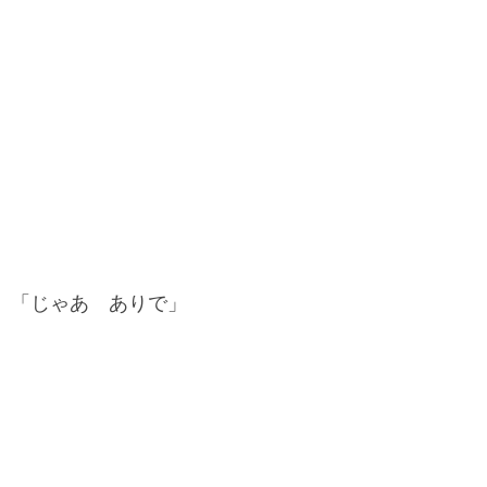
「じゃあ ありで」