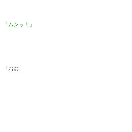
「ムンッ！」
「おお」