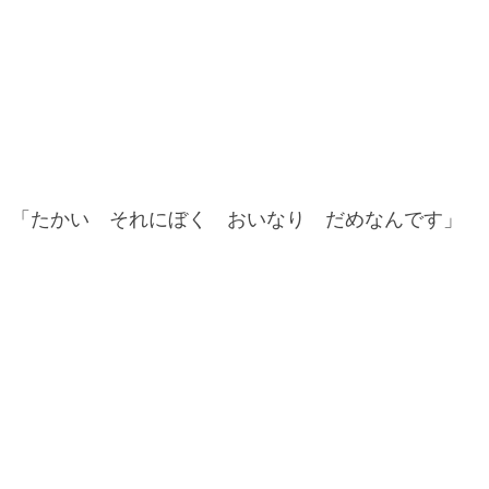
「たかい それにぼく おいなり だめなんです」