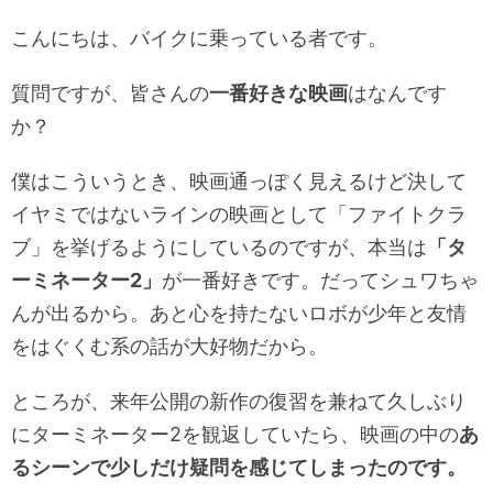
こんにちは、バイクに乗っている者です。
質問ですが、皆さんの
一番好きな映画
はなんです
か？
僕はこういうとき、映画通っぽく見えるけど決して
イヤミではないラインの映画として「ファイトクラ
ブ」を挙げるようにしているのですが、本当は
「タ
ーミネーター2」
が一番好きです。だってシュワちゃ
んが出るから。あと心を持たないロボが少年と友情
をはぐくむ系の話が大好物だから。
ところが、来年公開の新作の復習を兼ねて久しぶり
にターミネーター2を観返していたら、映画の中の
あ
るシーンで少しだけ疑問を感じてしまったのです。