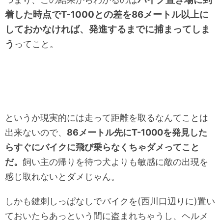
着した時点でT-1000との差を86メートル以上に
しておかなければ、発進するまでに捕まってしま
う
ってこと。
というか現実的には走って距離を取るなんてことは
出来ないので、
86メートル先にT-1000を発見した
らすぐにバイクに飛び乗らなくちゃダメってこと
だ。
飼い主の帰りを待つ犬よりも敏感に敵の出現を
感じ取れないとダメじゃん。
しかも鍵刺しっぱなしでバイクを(西川口辺りに)置い
ておいたらあっという間に盗まれちゃうし、ヘルメ