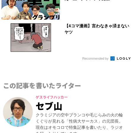
【4コマ漫画】言わなきゃ済まない
ヤツ
Recommended by
この記事を書いたライター
ゲスライフハッカー
セブ山
クラミジアの空中ブランコや毛じらみの火の輪
くぐりが見れる「性病大サーカス」の元団長。
現在はオモコロで特集記事を書いたり、ラジオ