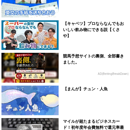
【キャベツ】プロならなんでもお
いしい飲み物にできる説【くさ
や】
競馬予想サイトの裏側、全部書き
ました。
AD(BettingBreakDown)
【まんが】チュン・人魚
マイルが超たまるビジネスカー
ド！初年度年会費無料で還元率最