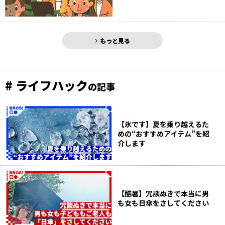
もっと見る
# ライフハック
の記事
【氷です】夏を乗り越えるた
めの“おすすめアイテム”を紹
介します
【酷暑】冗談ぬきで本当に男
も女も日傘をさしてください