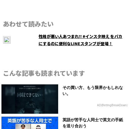
あわせて読みたい
性格が悪い人あつまれ!! #インスタ映え をバカ
にするのに便利なLINEスタンプが登場！
こんな記事も読まれています
その買い方、もう限界かもしれな
い。
AD(BettingBreakDown)
英語が苦手な人同士で英文の手紙
を送り合おう