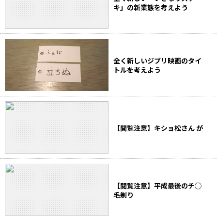
キ」の新業態を考えよう
全く新しいジブリ映画のタイ
トルを考えよう
【閲覧注意】キショ松さん が
【閲覧注意】平成最後のチ◯
毛剃り