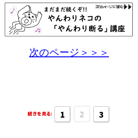
次のページ＞＞＞
2
1
3
続きを見る: