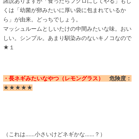
諸説ありますが「食ったらフクロにしてやる」もし
くは「幼菌が卵みたいに厚い袋に包まれているか
ら」が由来。どっちでしょう。
マッシュルームとしいたけの中間みたいな味。おい
しい。シンプル。あまり馴染みのないキノコなので
★１
・長ネギみたいなやつ（レモングラス）
危険度：
★★★★★
（これは……小さいけどネギかな……？）