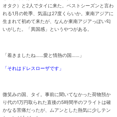
オタク）と2人でタイに来た。ベストシーズンと言わ
れる1月の乾季、気温は27度くらいか。東南アジアに
生まれて初めて来たが、なんか東南アジアっぽい匂
いがした。「異国感」というやつがある。
「着きましたね……愛と情熱の国……」
「それはドレスローザです」
微笑みの国、タイ。事前に聞いてなかった荷物預か
り代の1万円取られた直後の5時間半のフライトは確
かなる苦痛だったが、ムアンとした熱気に少しテン