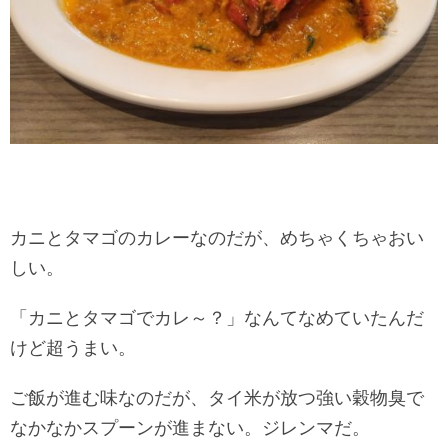
カニとタマゴのカレーなのだが、めちゃくちゃおい
しい。
「カニとタマゴでカレ～？」なんてなめていたんだ
けど超うまい。
ご飯が進む味なのだが、タイ米が放つ強い穀物臭で
なかなかスプーンが進まない。ジレンマだ。