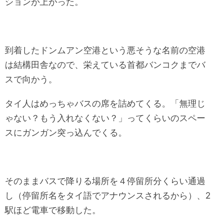
ションが上がった。
到着したドンムアン空港という悪そうな名前の空港
は結構田舎なので、栄えている首都バンコクまでバ
スで向かう。
タイ人はめっちゃバスの席を詰めてくる。「無理じ
ゃない？もう入れなくない？」ってくらいのスペー
スにガンガン突っ込んでくる。
そのままバスで降りる場所を４停留所分くらい通過
し（停留所名をタイ語でアナウンスされるから）、2
駅ほど電車で移動した。