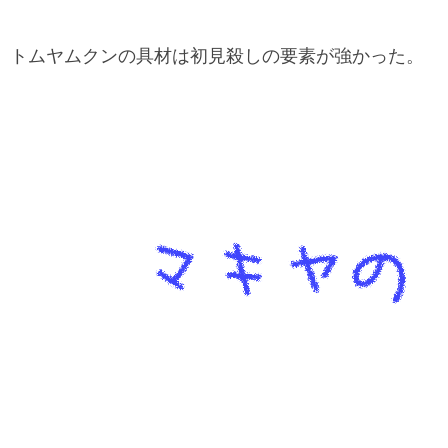
トムヤムクンの具材は初見殺しの要素が強かった。