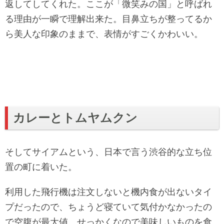
返してしてくれた。ここが「微笑みの国」と呼ばれ
る理由が一瞬で理解出来た。目鼻立ちが整ってるか
ら美人な印象のままで、表情がすごくかわいい。
カレーとトムヤムクン
そしてサイアムという、日本で言う渋谷的な立ち位
置の町に着いた。
利用した飛行機は注文しないと機内食が出ないタイ
プだったので、ちょうど寝ていて気付かなかったの
で空腹が最大値。せっかくなので美味しいものを食