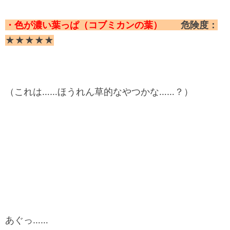
・色が濃い葉っぱ（コブミカンの葉）
危険度：
★★★★★
（これは……ほうれん草的なやつかな……？）
あぐっ……