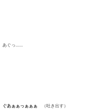
あぐっ……
ぐあぁぁっぁぁぁ
（吐き出す）