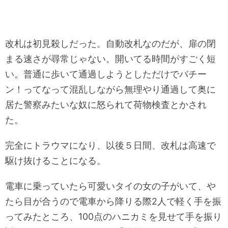
改札は初見殺しだった。自動改札なのだが、扉の閉
まる速さが尋常じゃない。開いてる時間がすごく短
い。普通に歩いて通過しようとしただけでバチー
ン！ってなって混乱しながら無理やり通過して奥に
居た警察みたいな奴に怒られて荷物検査とかされ
た。
完全にトラウマになり、以後５日間、改札は高速で
駆け抜けることになる。
電車に乗っていたら可愛いタイの女の子がいて、や
たら目が合うので電車から降りる際2人で軽く手を振
ってみたところ、100点のハニカミを見せて手を振り