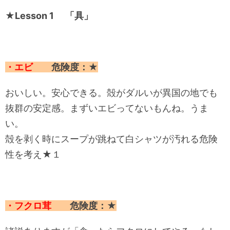
★Lesson 1 「具」
・エビ
危険度：★
おいしい。安心できる。殻がダルいが異国の地でも
抜群の安定感。まずいエビってないもんね。うま
い。
殻を剥く時にスープが跳ねて白シャツが汚れる危険
性を考え★１
・フクロ茸
危険度：★