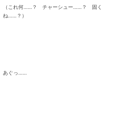
（これ何……？ チャーシュー……？ 固く
ね……？）
あぐっ……