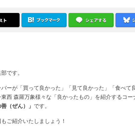
ブックマーク
スト
シェアする
集部です。
ンバーが「買って良かった」「見て良かった」「食べて
今東西 森羅万象様々な「良かったもの」を紹介するコー
の善（ぜん）」
です。
回もご紹介いたしましょう！