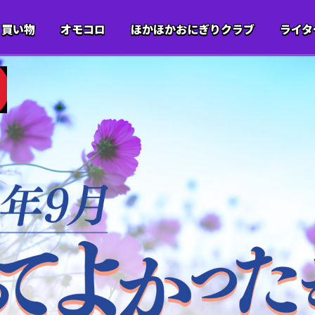
買い物
オモコロ
ほかほかおにぎりクラブ
ライタ