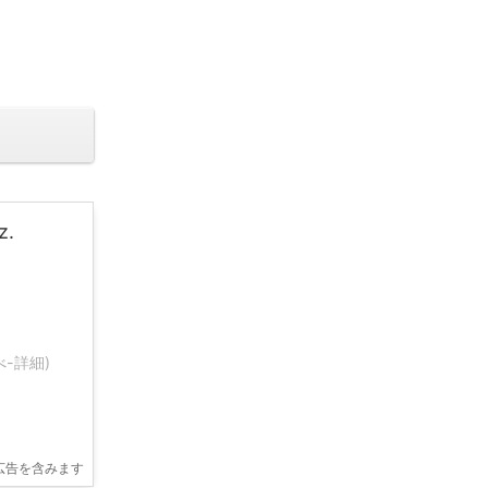
.
べ-
詳細)
広告を含みます