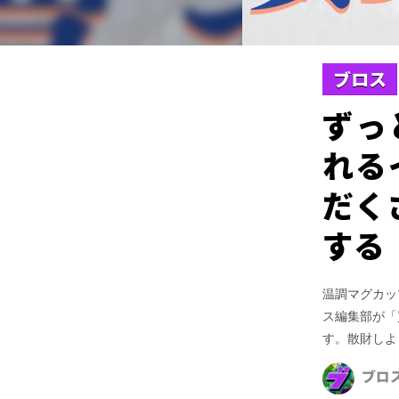
ブロス
ずっ
れる
だく
する
温調マグカップ
ス編集部が「
す。散財しよ
ブロ