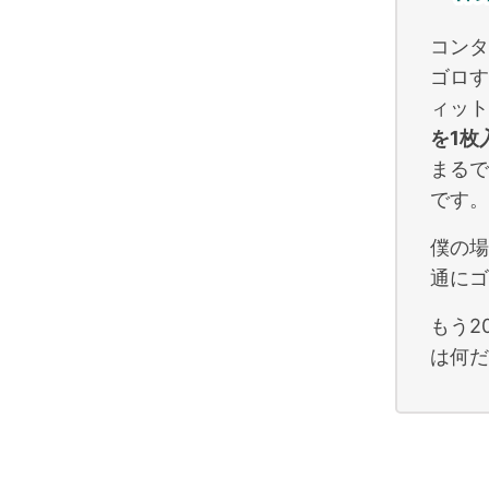
コンタ
ゴロす
ィット
を1枚
まるで
です。
僕の場
通にゴ
もう2
は何だ