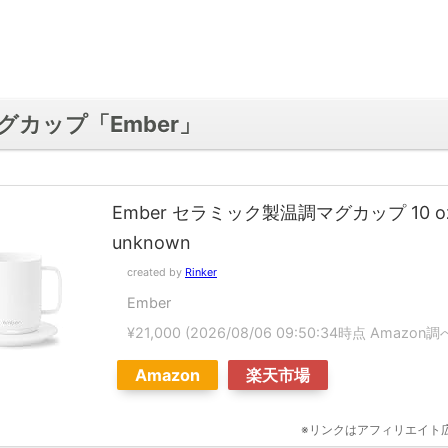
グカップ「Ember」
Ember セラミック製温調マグカップ 10 oz
unknown
created by
Rinker
Ember
¥21,000
(2026/08/06 09:50:34時点 Amazon調
Amazon
楽天市場
※リンクはアフィリエイト