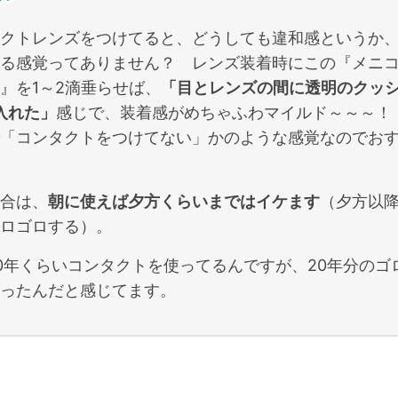
クトレンズをつけてると、どうしても違和感というか
る感覚ってありません？ レンズ装着時にこの『メニ
』を1～2滴垂らせば、
「目とレンズの間に透明のクッ
入れた」
感じで、装着感がめちゃふわマイルド～～～
「コンタクトをつけてない」かのような感覚なのでお
合は、
朝に使えば夕方くらいまではイケます
（夕方以
ロゴロする）。
0年くらいコンタクトを使ってるんですが、20年分のゴ
ったんだと感じてます。