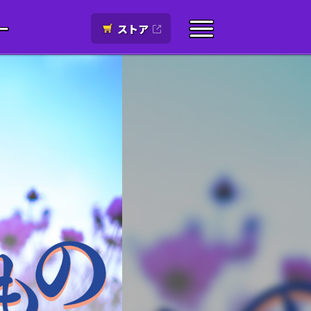
ー
ストア