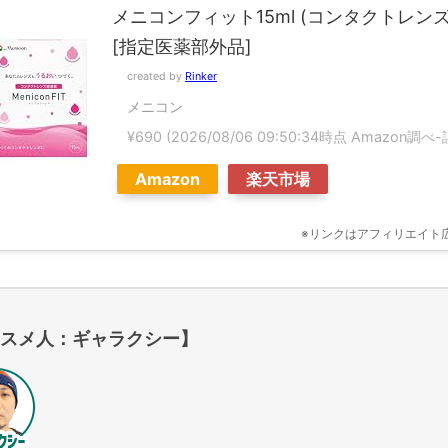
メニコンフィット15ml (コンタクトレン
[指定医薬部外品]
created by
Rinker
メニコン
¥690
(2026/08/06 09:50:34時点 Amazon調べ-
Amazon
楽天市場
※リンクはアフィリエイト
スメ人：ギャラクシー】