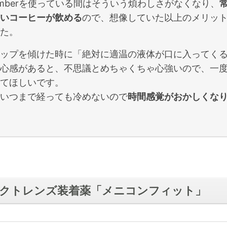
mberを使っている間はそういう煩わしさがなくなり、
いコーヒーが飲める
ので、想像していた以上のメリッ
た。
ップを傾けた時に「絶対に適温の液体が口に入ってく
心感があると、不思議とめちゃくちゃ心強いので、一
てほしいです。
いつまで経っても冷めないので
時間感覚がおかしくな
クトレンズ装着薬「メニコンフィット」