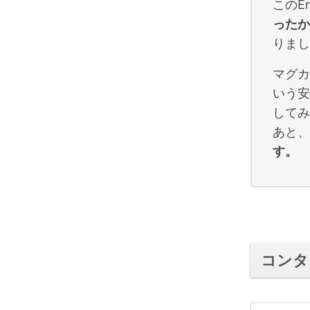
このE
ったか
りまし
マグカ
いう安
してみ
あと、
す。
コンタ