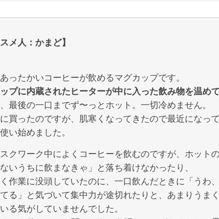
スメ人：かまど】
あったかいコーヒーが飲めるマグカップです。
ップに内蔵されたヒーターが中に入った飲み物を温め
、最後の一口までず〜っとホット。一切冷めません。
に買ったのですが、肌寒くなってきたので最近になっ
使い始めました。
スクワーク中によくコーヒーを飲むのですが、ホット
ないうちに飲まなきゃ」と落ち着けなかったり、
く作業に没頭していたのに、一口飲んだときに「うわ
てる」と気づいて集中力が途切れたりと、あまりうま
いる気がしていませんでした。