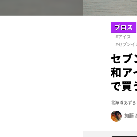
ブロス
#アイス
#セブンイ
セブ
和ア
で買
北海道あずき
加藤 