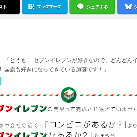
ブックマーク
スト
シェアする
「どうも！ セブンイレブンが好きなので、どんどん
国旗も好きになってきている加藤です！」