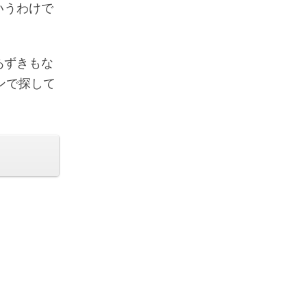
いうわけで
あずきもな
ンで探して