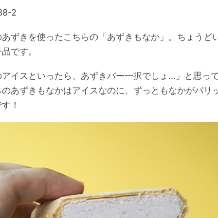
のあずきを使ったこちらの「あずきもなか」。ちょうど
一品です。
のアイスといったら、あずきバー一択でしょ…」と思っ
らのあずきもなかはアイスなのに、ずっともなかがパリ
です！