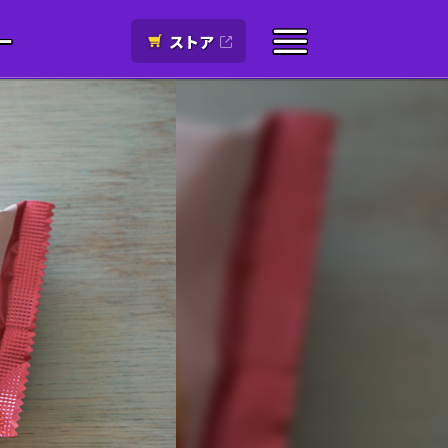
ー
ストア