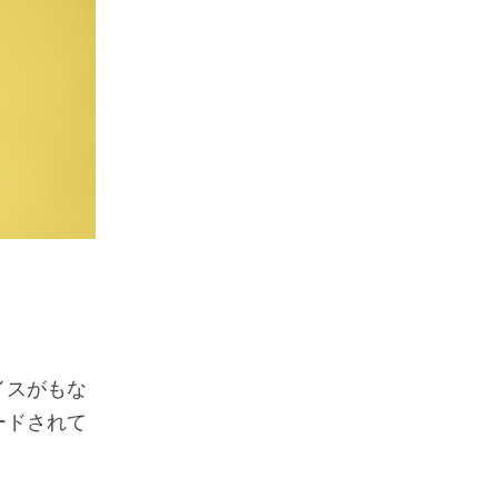
イスがもな
ードされて