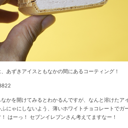
は、あずきアイスともなかの間にあるコーティング！
もなかを開けてみるとわかるんですが、なんと溶けたア
ゃふにゃにしないよう、薄いホワイトチョコレートでガ
！ はーっ！ セブンイレブンさん考えてますなー！