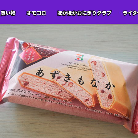
買い物
オモコロ
ほかほかおにぎりクラブ
ライタ