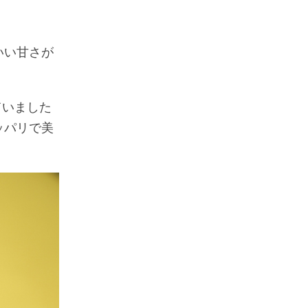
いい甘さが
ていました
ッパリで美