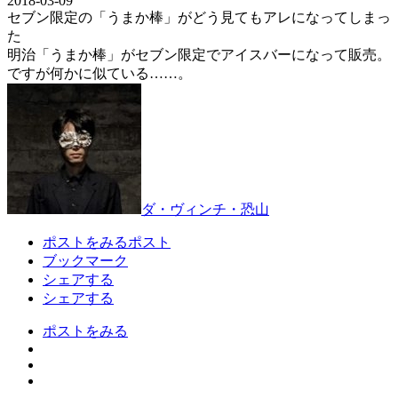
2018-03-09
セブン限定の「うまか棒」がどう見てもアレになってしまっ
た
明治「うまか棒」がセブン限定でアイスバーになって販売。
ですが何かに似ている……。
ダ・ヴィンチ・恐山
ポストをみる
ポスト
ブックマーク
シェアする
シェアする
ポストをみる