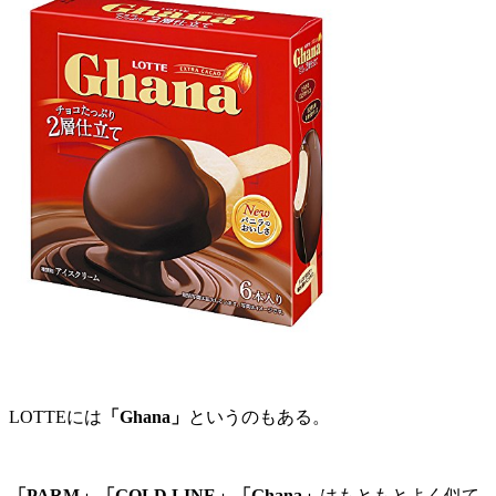
LOTTEには
「Ghana」
というのもある。
「PARM」「GOLD LINE」「Ghana」
はもともとよく似て