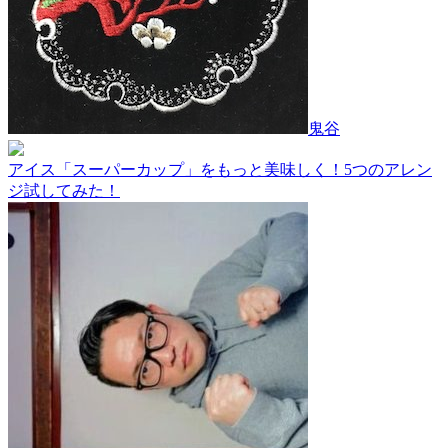
鬼谷
アイス「スーパーカップ」をもっと美味しく！5つのアレン
ジ試してみた！