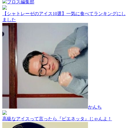
ブロス編集部
【シャトレーゼのアイス10選】一気に食べてランキングにし
ました
かんち
高級なアイスって言ったら『ビエネッタ』じゃんよ！