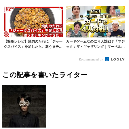
【簡単レシピ】焼肉のたれに「ジャー
カードゲームなのに４人対戦？『マジ
クスパイス」を足したら、激うまチキ
ック：ザ・ギャザリング｜マーベル
ンができた！
スーパー・ヒ...
Recommended by
この記事を書いたライター