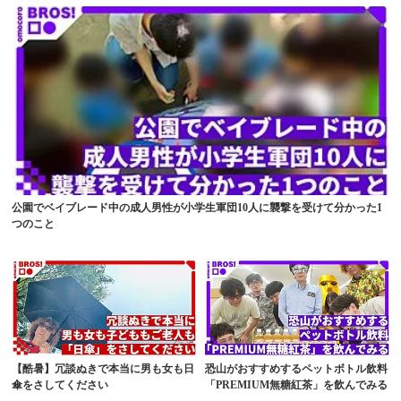
公園でベイブレード中の成人男性が小学生軍団10人に襲撃を受けて分かった1
つのこと
【酷暑】冗談ぬきで本当に男も女も日
恐山がおすすめするペットボトル飲料
傘をさしてください
「PREMIUM無糖紅茶」を飲んでみる