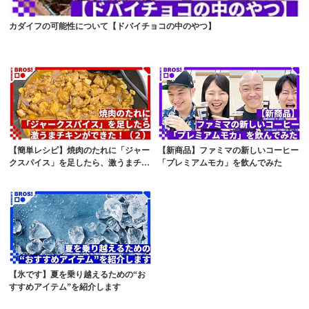
カダイフの可能性について【ドバイチョコの中のやつ】
【簡単レシピ】焼肉のたれに「ジャー
【新商品】ファミマの新しいコーヒー
クスパイス」を足したら、激うまチキ
「プレミアムモカ」を飲んでみた
ンができた！...
【氷です】夏を乗り越えるための“お
すすめアイテム”を紹介します