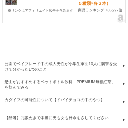
５種類×各２本）
商品ランキング
435,997位
※リンクはアフィリエイト広告を含みます
公園でベイブレード中の成人男性が小学生軍団10人に襲撃を受
けて分かった1つのこと
恐山がおすすめするペットボトル飲料「PREMIUM無糖紅茶」
を飲んでみる
カダイフの可能性について【ドバイチョコの中のやつ】
【酷暑】冗談ぬきで本当に男も女も日傘をさしてください