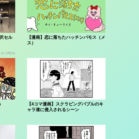
贅沢セル
【漫画】恋に落ちたハッチンパモス（メ
ス）
 on CREA)
う
【4コマ漫画】スクラビングバブルのキ
ャラ達に侵入されるシーン