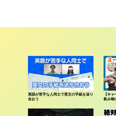
英語が苦手な人同士で英文の手紙を送り
【キャ
合おう
飲み物