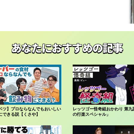
あなたにおすすめの記事
ベツ】プロならなんでもおいしい
レッツゴー怪奇組おかわり 第九
にできる説【くさや】
の行楽スペシャル」