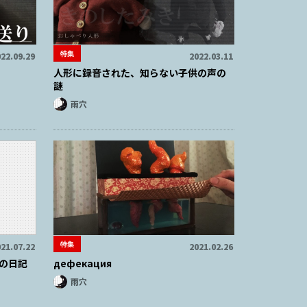
特集
22.09.29
2022.03.11
人形に録音された、知らない子供の声の
謎
雨穴
特集
21.07.22
2021.02.26
の日記
дефекация
雨穴