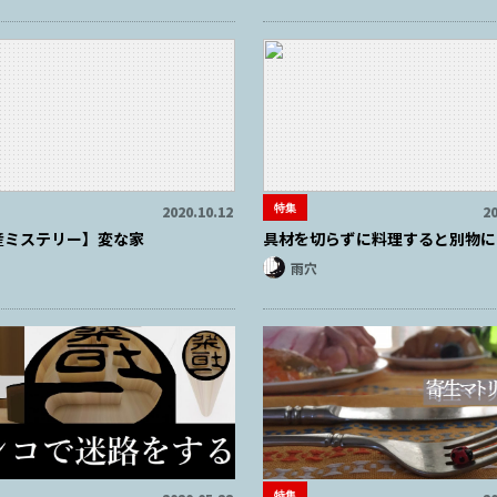
特集
2020.10.12
20
産ミステリー】変な家
具材を切らずに料理すると別物に
雨穴
特集