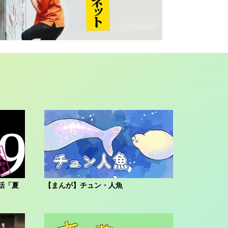
話「夏
【まんが】チュン・人魚