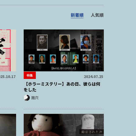
新着順
人気順
特集
25.10.17
2024.07.25
【ホラーミステリー】あの日、彼らは何
をした
雨穴