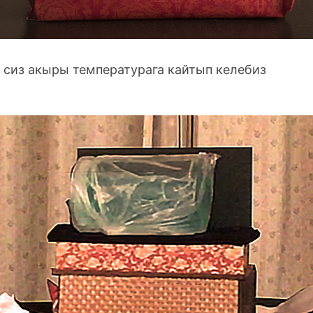
 сиз акыры температурага кайтып келебиз