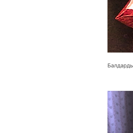
Балдарды