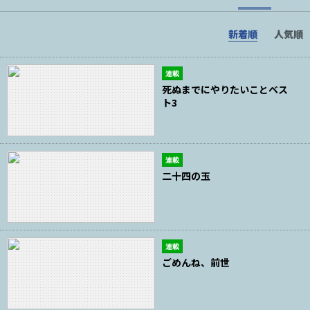
新着順
人気順
連載
死ぬまでにやりたいことベス
ト3
連載
二十四の玉
連載
ごめんね、前世