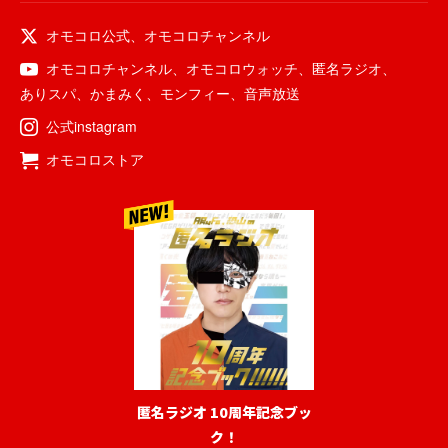
オモコロ公式
、
オモコロチャンネル
オモコロチャンネル
、
オモコロウォッチ
、
匿名ラジオ
、
ありスパ
、
かまみく
、
モンフィー
、
音声放送
公式instagram
オモコロストア
匿名ラジオ 10周年記念ブッ
ク！