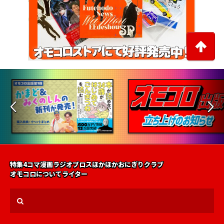
特集
4コマ漫画
ラジオ
ブロス
ほかほかおにぎりクラブ
オモコロについて
ライター