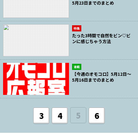
5月23日までのまとめ
特集
たった3時間で自然をビン♡ビ
ンに感じちゃう方法
連載
【今週のオモコロ】5月12日～
5月16日までのまとめ
5
3
4
6