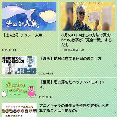
【まんが】チュン・人魚
８月のロト6はこの方法で買え!!
６つの数字が『完全一致』する
方法
2026.08.04
PR(株式会社MURA)
【漫画】絶対に勝てる休日の過ごし方
2026.08.03
【漫画】恋に落ちたハッチンパモス（メ
ス）
2026.08.05
アニメキャラの誕生日を性格や容姿から逆
算することは可能なのか