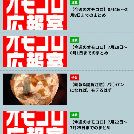
連載
【今週のオモコロ】8月4日～8
月8日までのまとめ
連載
【今週のオモコロ】7月28日～
8月1日までのまとめ
特集
【朗報&閲覧注意】パ○パン
になれば、モテるはず
連載
【今週のオモコロ】7月22日～
7月25日までのまとめ