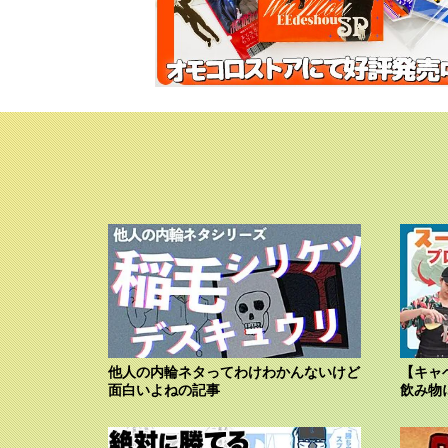
他人の内輪ネタってわけわかんないけど
【キャ
面白いよねの記事
飲み物