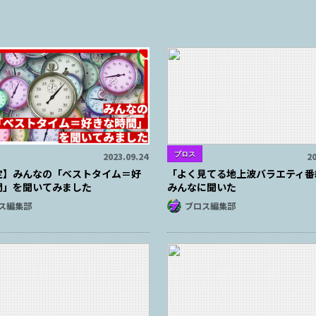
ブロス
2023.09.24
20
定】みんなの「ベストタイム＝好
「よく見てる地上波バラエティ番
間」を聞いてみました
みんなに聞いた
ス編集部
ブロス編集部