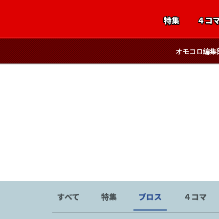
特集
４コ
オモコロ編集
すべて
特集
ブロス
４コマ