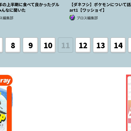
3年の上半期に食べて良かったグル
【ダネフシ】ポケモンについて話
みんなに聞いた
art1【ワッショイ】
ス編集部
ブロス編集部
8
9
10
11
12
13
14