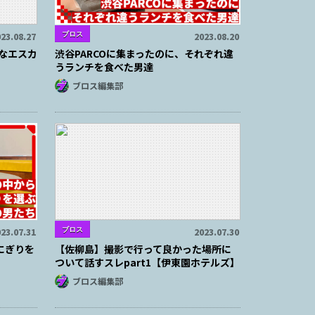
ブロス
23.08.27
2023.08.20
なエスカ
渋谷PARCOに集まったのに、それぞれ違
うランチを食べた男達
ブロス編集部
ブロス
23.07.31
2023.07.30
にぎりを
【佐柳島】撮影で行って良かった場所に
ついて話すスレpart1【伊東園ホテルズ】
ブロス編集部