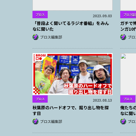
ブロス
ブロス記
2023.09.03
「普段よく聞いてるラジオ番組」をみん
ガチで
なに聞いた
ンガ10
ブロス編集部
ブロ
ブロス
ブロス
2023.08.13
秋葉原のハードオフで、掘り出し物を探
俺たち
す日
なに聞
ブロス編集部
ブロ