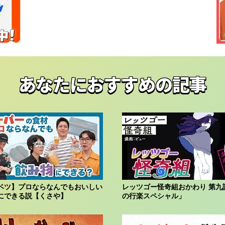
あなたにおすすめの記事
ベツ】プロならなんでもおいしい
レッツゴー怪奇組おかわり 第九
にできる説【くさや】
の行楽スペシャル」