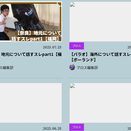
ブロス
2023.07.23
20
地元について話すスレpart1【福
【パラオ】海外について話すスレp
【ポーランド】
ス編集部
ブロス編集部
ブロス
2023.06.25
20