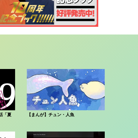
話「夏
【まんが】チュン・人魚