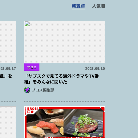
新着順
人気順
ブロス
23.09.17
2023.09.10
組」を
「サブスクで見てる海外ドラマやTV番
組」をみんなに聞いた
ブロス編集部