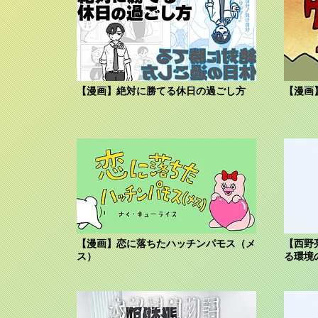
【漫画】絶対に勝てる休日の過ごし方
【漫画
【漫画】恋に落ちたハッチンパモス（メ
【西野
ス）
る環境