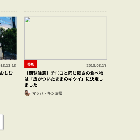
特集
18.11.13
2018.08.17
おしむ
【閲覧注意】チ◯コと同じ硬さの食べ物
は「皮がついたままのキウイ」に決定し
ました
マッハ・キショ松