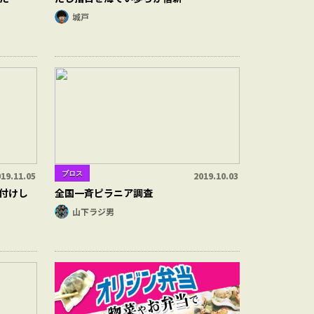
城戸
ブロス
19.11.05
2019.10.03
付けし
全国一斉ピラニア調査
山下ラジ男