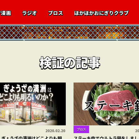
マ漫画
ラジオ
ブロス
ほかほかおにぎりクラブ
検証の記事
ブロス
2020.02.20
20
】ぎょうざの満洲はどこよりも明
ステーキ肉でウルトラ鍋をしまし