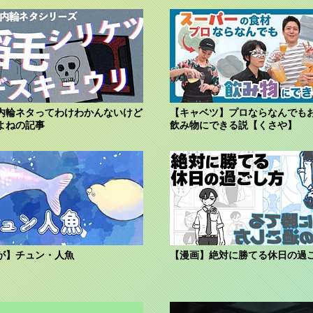
内輪ネタってわけわかんないけど
【キャベツ】プロならなんでも
よねの記事
飲み物にできる説【くさや】
が】チュン・人魚
【漫画】絶対に勝てる休日の過