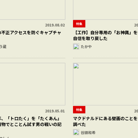
特集
2019.08.02
20
の不正アクセスを防ぐキャプチャ
【工作】自分専用の「お神輿」を
自信を取り戻した
う蔵
たかや
特集
2019.05.01
20
年、「トロたく」を「たくあん」
マクドナルドにある壁画のことを
漬物でとことん試す男の戦いの記
調べた
谷頭和希