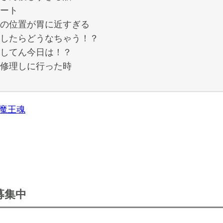
ート
の位置が胃に近すぎる
したらどうなちゃう！？
してん今日は！？
修理しに行った時
魔王魂
募集中