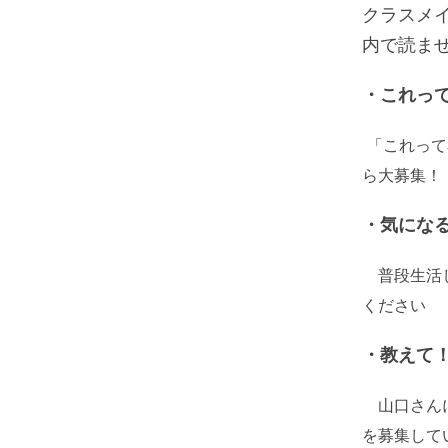
クラスメ
内で読ま
・これっ
「これって
ら大募集！
・気にな
普段生活し
ください
・教えて
山口さんに
を募集して