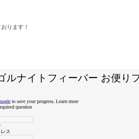
ております！