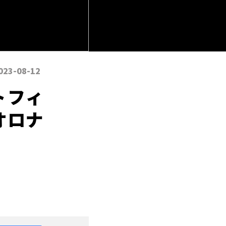
023-08-12
トフィ
オロナ