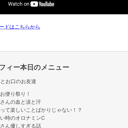
ロードはこちらから
フィー本日のメニュー
尻とお口のお友達
お便り祭り！
さんの血と涙と汗
って楽しいことばかりじゃない！？
い時のオロナミンC
さん優しすぎる話