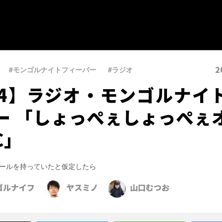
2
#モンゴルナイトフィーバー
、
#ラジオ
74】ラジオ・モンゴルナイ
ー 「しょっぺぇしょっぺぇ
C」
ールを持っていたと仮定したら
ゴルナイフ
ヤスミノ
山口むつお