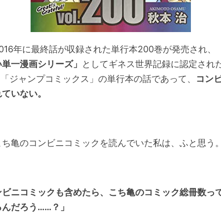
016年に最終話が収録された単行本200巻が発売され、
い単一漫画シリーズ」
としてギネス世界記録に認定され
とは「ジャンプコミックス」の単行本の話であって、
コン
れていない。
こち亀のコンビニコミックを読んでいた私は、ふと思う
ンビニコミックも含めたら、こち亀のコミック総冊数っ
るんだろう……？」