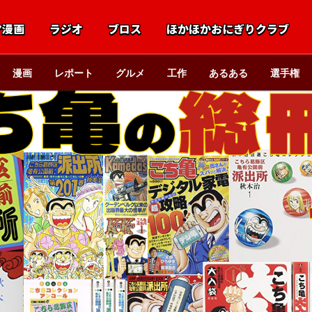
マ漫画
ラジオ
ブロス
ほかほかおにぎりクラブ
漫画
レポート
グルメ
工作
あるある
選手権