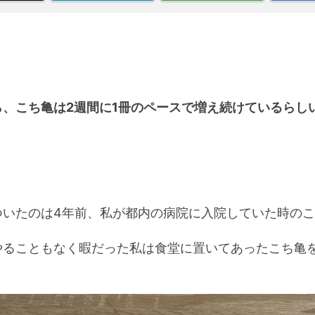
ら、こち亀は2週間に1冊のペースで増え続けているらし
ついたのは4年前、私が都内の病院に入院していた時の
やることもなく暇だった私は食堂に置いてあったこち亀
。