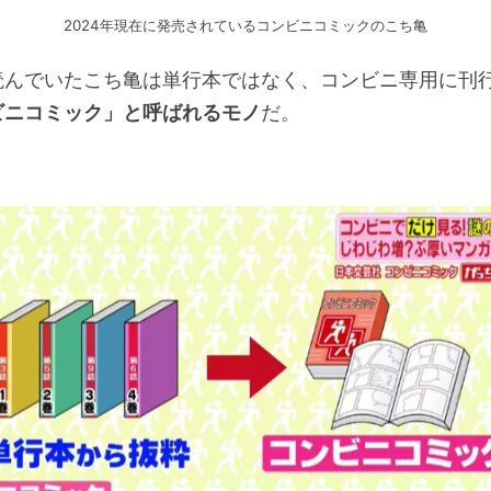
2024年現在に発売されているコンビニコミックのこち亀
読んでいたこち亀は単行本ではなく、コンビニ専用に刊
ビニコミック」と呼ばれるモノ
だ。