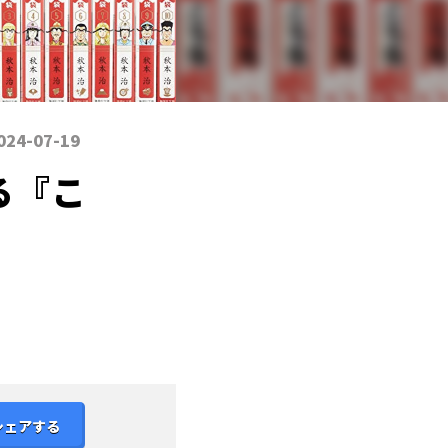
024-07-19
る『こ
シェアする