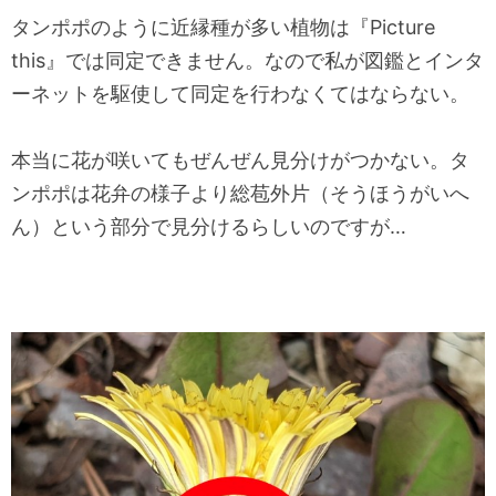
タンポポのように近縁種が多い植物は『Picture
this』では同定できません。なので私が図鑑とインタ
ーネットを駆使して同定を行わなくてはならない。
本当に花が咲いてもぜんぜん見分けがつかない。タ
ンポポは花弁の様子より総苞外片（そうほうがいへ
ん）という部分で見分けるらしいのですが…