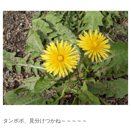
タンポポ、見分けつかね～～～～～