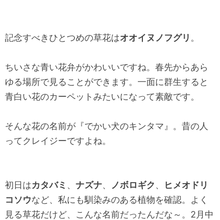
記念すべきひとつめの草花は
オオイヌノフグリ
。
ちいさな青い花弁がかわいいですね。春先からあら
ゆる場所で見ることができます。一面に群生すると
青白い花のカーペットみたいになって素敵です。
そんな花の名前が『でかい犬のキンタマ』。昔の人
ってクレイジーですよね。
初日は
カタバミ
、
ナズナ
、
ノボロギク
、
ヒメオドリ
コソウ
など、私にも馴染みのある植物を確認。よく
見る草花だけど、こんな名前だったんだな～。2月中