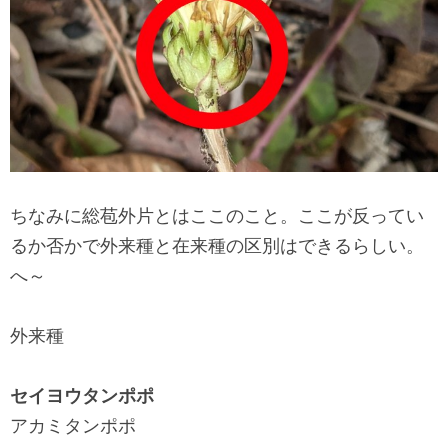
ちなみに総苞外片とはここのこと。ここが反ってい
るか否かで外来種と在来種の区別はできるらしい。
へ～
外来種
セイヨウタンポポ
アカミタンポポ