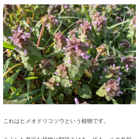
これはヒメオドリコソウという植物です。