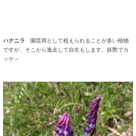
ハナニラ
園芸用として植えられることが多い植物
ですが、そこから逸走して自生もします。妖艶でカ
ッケ～