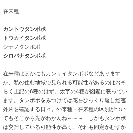
在来種
カントウタンポポ
トウカイタンポポ
シナノタンポポ
シロバナタンポポ
在来種はほかにもカンサイタンポポなどあります
が、私の住む地域で見られる可能性があるのはおそ
らく上記の6種のはず。太字の4種が図鑑に載ってい
ます。タンポポをみつけては花をひっくり返し総苞
外片を確認する日々。外来種・在来種の区別がつい
てもそこから先がわかんね～～～ しかもタンポポ
は交雑している可能性が高く、それも同定がむずか