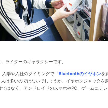
は、ライターのギャラクシーです。
春、入学や入社のタイミングで『
Bluetoothのイヤホン
を
う人は多いのではないでしょうか。イヤホンジャックを
eだけではなく、アンドロイドのスマホやPC、ゲームにテ