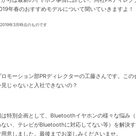
019年春のおすすめモデルについて聞いていきますよ！
2019年3月時点のものです
プロモーション部PRディレクターの工藤さんです。この
外見じゃないと入社できないの？
は特別企画として、Bluetoothイヤホンの様々な悩み
ない、テレビがBluetoothに対応してない等）を解決
ご用意しました。最後までお楽しみくださいませ。