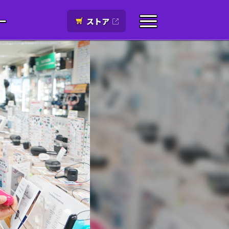
ー
ストア