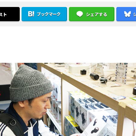
ブックマーク
スト
シェアする