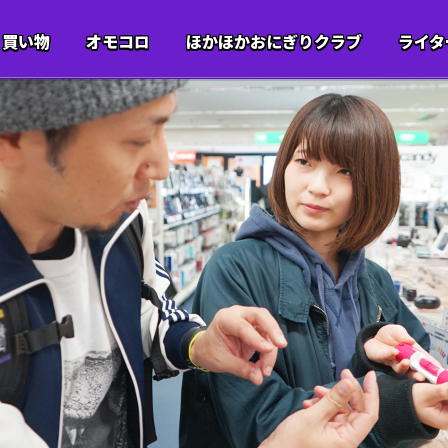
買い物
オモコロ
ほかほかおにぎりクラブ
ライタ