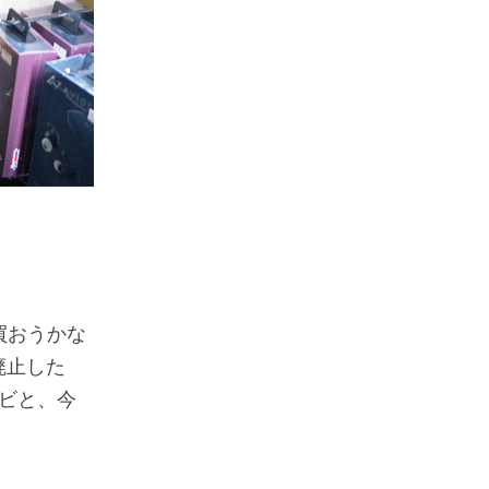
買おうかな
廃止した
レビと、今