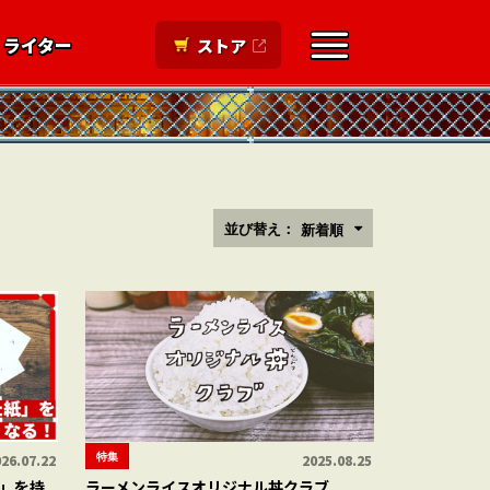
ライター
ストア
並び替え：
新着順
特集
26.07.22
2025.08.25
」を持
ラーメンライスオリジナル丼クラブ