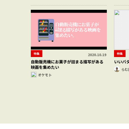
特集
特集
2020.10.19
自動販売機にお菓子が詰まる描写がある
いいバ
映画を集めたい
らむ
オケモト