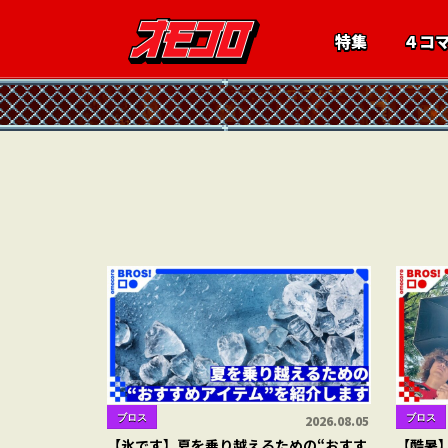
特集
４コ
ブロス
ブロス
2026.08.05
【氷です】夏を乗り越えるための“おすす
【酷暑