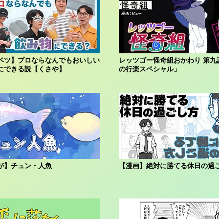
ベツ】プロならなんでもおいしい
レッツゴー怪奇組おかわり 第九
にできる説【くさや】
の行楽スペシャル」
が】チュン・人魚
【漫画】絶対に勝てる休日の過