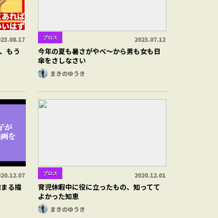
ブロス
23.08.17
2023.07.12
、もう
今年の夏も暑さがやべ〜から男も女も日
傘をさしなさい
まきのゆうき
ブロス
20.12.07
2020.12.01
詰まる描
育児休暇中に役に立ったもの、知ってて
よかった知恵
まきのゆうき