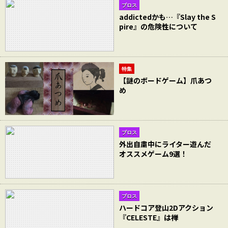
ブロス
addictedかも…『Slay the S
pire』の危険性について
特集
【謎のボードゲーム】爪あつ
め
ブロス
外出自粛中にライター遊んだ
オススメゲーム9選！
ブロス
ハードコア登山2Dアクション
『CELESTE』は禅