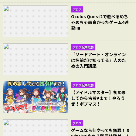
ブロス
Oculus Quest2で遊べるめち
ゃめちゃ面白かったゲーム4連
発!!!!
ブロス記事広告
「ソードアート・オンライン
は名前だけ知ってる」人のた
めの入門講座
ブロス記事広告
【アイドルマスター】初めま
してから古参Pまで！やろう
ぜ！ポプマス！
ブロス
ゲームなら何やっても無罪！ S