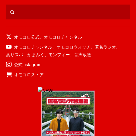
オモコロ公式
、
オモコロチャンネル
オモコロチャンネル
、
オモコロウォッチ
、
匿名ラジオ
、
ありスパ
、
かまみく
、
モンフィー
、
音声放送
公式instagram
オモコロストア