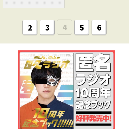
4
2
3
5
6