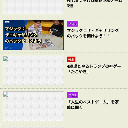
witchでやれる犯罪体験ゲーム
3選
ブロス
マジック：ザ・ギャザリング
のパックを開けよう！！
特集
4歳児とやるトランプの神ゲー
「たこやき」
ブロス
「人生のベストゲーム」を家
族に聞く