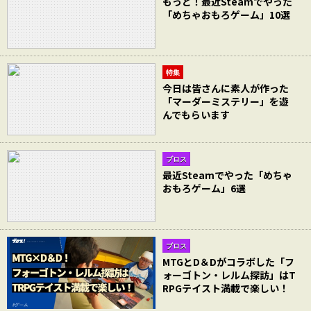
もっと！最近Steamでやった
「めちゃおもろゲーム」10選
特集
今日は皆さんに素人が作った
「マーダーミステリー」を遊
んでもらいます
ブロス
最近Steamでやった「めちゃ
おもろゲーム」6選
ブロス
MTGとD＆Dがコラボした「フ
ォーゴトン・レルム探訪」はT
RPGテイスト満載で楽しい！