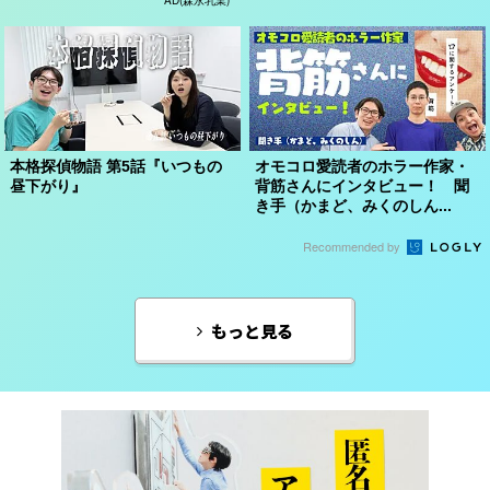
本格探偵物語 第5話『いつもの
オモコロ愛読者のホラー作家・
昼下がり』
背筋さんにインタビュー！ 聞
き手（かまど、みくのしん...
Recommended by
もっと見る