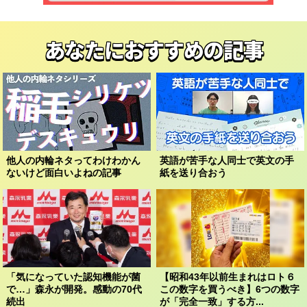
あなたにおすすめの記事
他人の内輪ネタってわけわかん
英語が苦手な人同士で英文の手
ないけど面白いよねの記事
紙を送り合おう
「気になっていた認知機能が菌
【昭和43年以前生まれはロト６
で…」森永が開発。感動の70代
この数字を買うべき】6つの数字
続出
が「完全一致」する方...