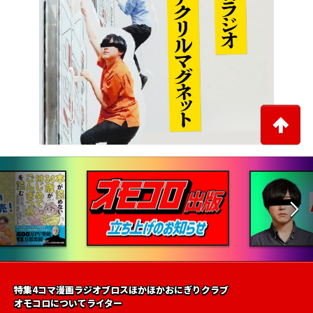
特集
4コマ漫画
ラジオ
ブロス
ほかほかおにぎりクラブ
オモコロについて
ライター