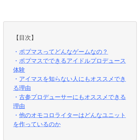
【目次】
・
ポプマスってどんなゲームなの？
・
ポプマスでできるアイドルプロデュース
体験
・
アイマスを知らない人にもオススメでき
る理由
・
古参プロデューサーにもオススメできる
理由
・
他のオモコロライターはどんなユニット
を作っているのか