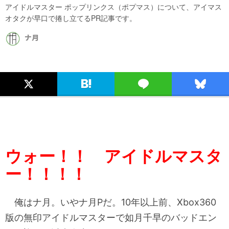
アイドルマスター ポップリンクス（ポプマス）について、アイマス
オタクが早口で捲し立てるPR記事です。
ナ月
ウォー！！ アイドルマスタ
ー！！！！
俺はナ月。いやナ月Pだ。10年以上前、Xbox360
版の無印アイドルマスターで如月千早のバッドエン