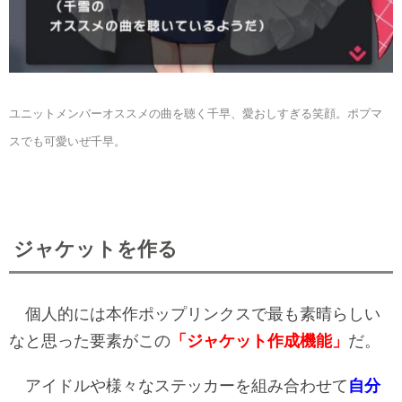
ユニットメンバーオススメの曲を聴く千早、愛おしすぎる笑顔。ポプマ
スでも可愛いぜ千早。
ジャケットを作る
個人的には本作ポップリンクスで最も素晴らしい
なと思った要素がこの
「ジャケット作成機能」
だ。
アイドルや様々なステッカーを組み合わせて
自分