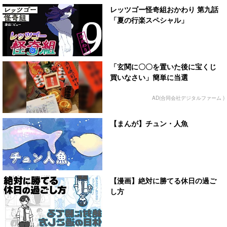
レッツゴー怪奇組おかわり 第九話
「夏の行楽スペシャル」
「玄関に〇〇を置いた後に宝くじ
買いなさい」簡単に当選
AD(合同会社デジタルファーム )
【まんが】チュン・人魚
【漫画】絶対に勝てる休日の過ご
し方