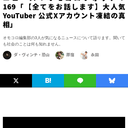
169「【全てをお話します】大人気
YouTuber 公式Xアカウント凍結の真
相」
オモコロ編集部の3人が気になるニュースについて語ります。聞いて
も社会のことは何も知れません。
ダ・ヴィンチ・恐山
原宿
永田