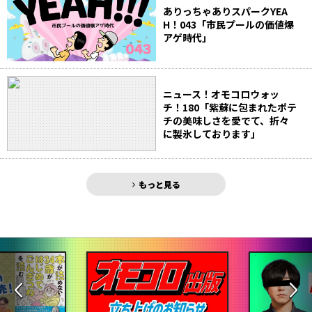
ありっちゃありスパークYEA
H！043「市民プールの価値爆
アゲ時代」
ニュース！オモコロウォッ
チ！180「紫蘇に包まれたポテ
チの美味しさを愛でて、折々
に製氷しております」
もっと見る