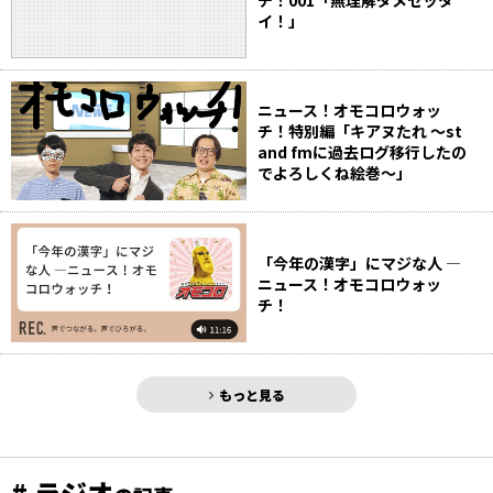
イ！」
ニュース！オモコロウォッ
チ！特別編「キアヌたれ ～st
and fmに過去ログ移行したの
でよろしくね絵巻～」
「今年の漢字」にマジな人 ―
ニュース！オモコロウォッ
チ！
もっと見る
# ラジオ