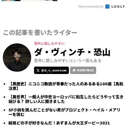
Recommended by
この記事を書いたライター
意外と親しみやすい
ダ・ヴィンチ・恐山
意外に親しみやすいという一面もある
@d_v_osorezan
HOME PAGE
【黒歴史】ニコニコ動画が青春だった人のあるある100選【鳥肌
注意】
【異世界】一般人が中世ヨーロッパに転生したらどうやって生き
延びる？ 詳しい人に聞きました
SF小説を読んだことがない男がプロジェクト・ヘイル・メアリ
ーを読む
結局どの子が好きなんだ！あずまんが大王ダービー2021