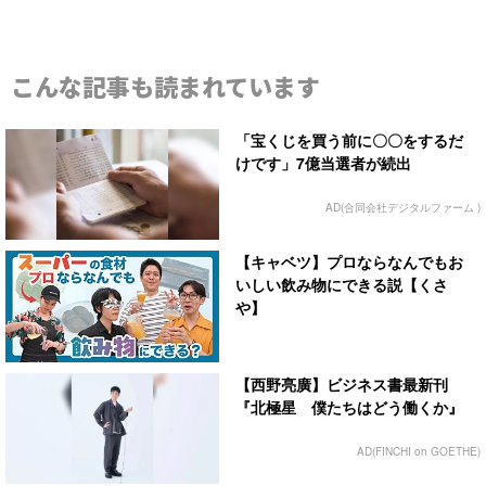
こんな記事も読まれています
「宝くじを買う前に〇〇をするだ
けです」7億当選者が続出
AD(合同会社デジタルファーム )
【キャベツ】プロならなんでもお
いしい飲み物にできる説【くさ
や】
【西野亮廣】ビジネス書最新刊
『北極星 僕たちはどう働くか』
AD(FINCHI on GOETHE)