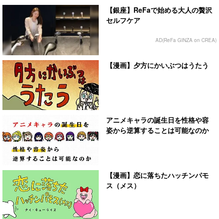
【銀座】ReFaで始める大人の贅沢
セルフケア
AD(ReFa GINZA on CREA)
【漫画】夕方にかいぶつはうたう
アニメキャラの誕生日を性格や容
姿から逆算することは可能なのか
【漫画】恋に落ちたハッチンパモ
ス（メス）