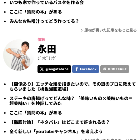
いつも家で作っているパスタを作る会
ここに「質問の本」がある
みんなお味噌汁ってどう作ってる？
原宿が書いた記事をもっと見る
憤怒
永田
ﾋﾟｯﾋﾟﾓﾝｹﾞ
@nagatabros
Facebook
HOME PAGE
【画像あり】エッチな絵を描きたいので、その道のプロに教えて
もらいました【桃色漫画道場】
ステーキの唐揚げってどんな味？ 「美味いもの×美味いもの＝
超美味い」を検証してみた
ここに「質問の本」がある
【徹底討論】「ネタバレ」はどこまで許されるの？
全く新しい「youtubeチャンネル」を考えよう