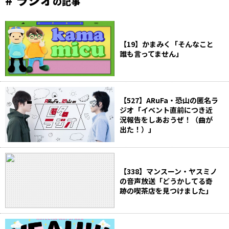
の記事
【19】かまみく「そんなこと
誰も言ってません」
【527】ARuFa・恐山の匿名ラ
ジオ「イベント直前につき近
況報告をしあおうぜ！（曲が
出た！）」
【338】マンスーン・ヤスミノ
の音声放送「どうかしてる奇
跡の喫茶店を見つけました」