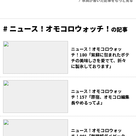
永田が書いた記事をもっと見る
# ニュース！オモコロウォッチ！
の記事
ニュース！オモコロウォッ
チ！180「紫蘇に包まれたポテ
チの美味しさを愛でて、折々
に製氷しております」
ニュース！オモコロウォッ
チ！157「原宿、オモコロ編集
長やめるってよ」
ニュース！オモコロウォッ
チ！001「無理解ダメゼッタ