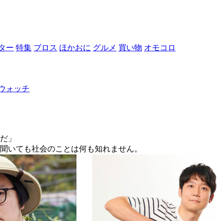
ター
特集
ブロス
ほかおに
グルメ
買い物
オモコロ
ウォッチ
んだ」
。聞いても社会のことは何も知れません。