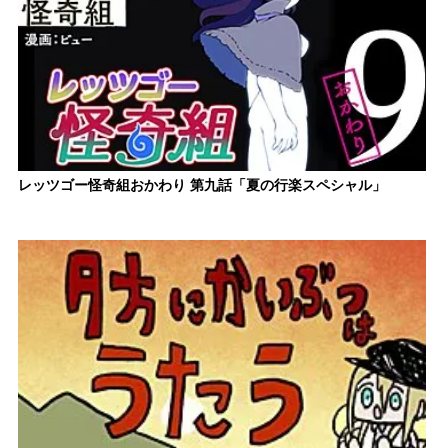
レッツゴー怪奇組おかわり 第九話「夏の行楽スペシャル」