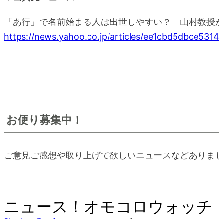
「あ行」で名前始まる人は出世しやすい？ 山村教授
https://news.yahoo.co.jp/articles/ee1cbd5dbce5
お便り募集中！
ご意見ご感想や取り上げて欲しいニュースなどありま