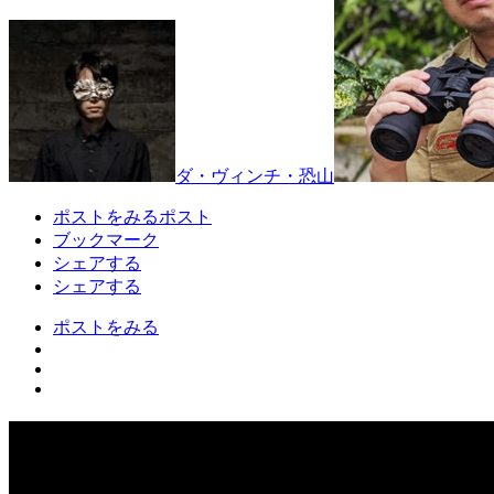
ダ・ヴィンチ・恐山
ポストをみる
ポスト
ブックマーク
シェアする
シェアする
ポストをみる