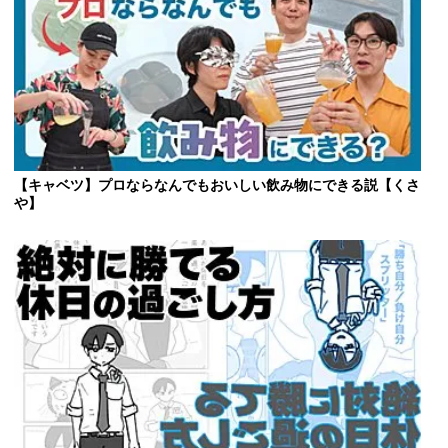
【キャベツ】プロならなんでもおいしい飲み物にできる説【くさ
や】