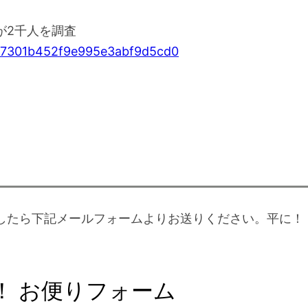
が2千人を調査
3147301b452f9e995e3abf9d5cd0
したら下記メールフォームよりお送りください。平に！