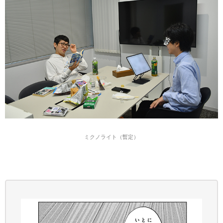
ミクノライト（暫定）