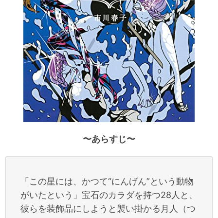
〜あらすじ〜
「この星には、かつて“にんげん”という動物
がいたという」宝石のカラダを持つ28人と、
彼らを装飾品にしようと襲い掛かる月人（つ