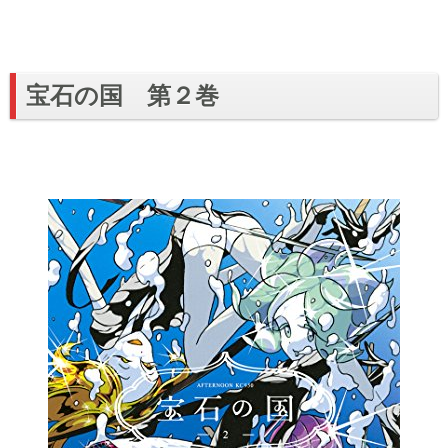
宝石の国 第２巻