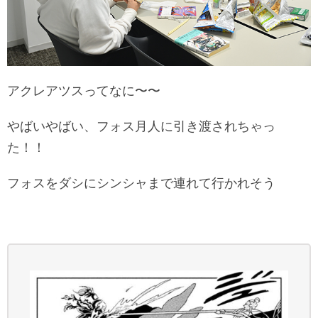
アクレアツスってなに〜〜
やばいやばい、フォス月人に引き渡されちゃっ
た！！
フォスをダシにシンシャまで連れて行かれそう