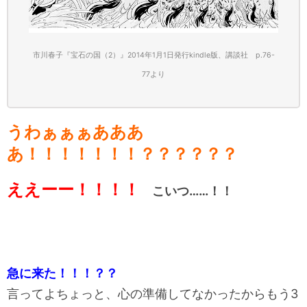
市川春子『宝石の国（2）』2014年1月1日発行kindle版、講談社 p.76-
77
より
うわぁぁぁあああ
あ！！！！！！！？？？？？？
ええーー！！！！
こいつ……！！
急に来た！！！？？
言ってよちょっと、心の準備してなかったからもう3