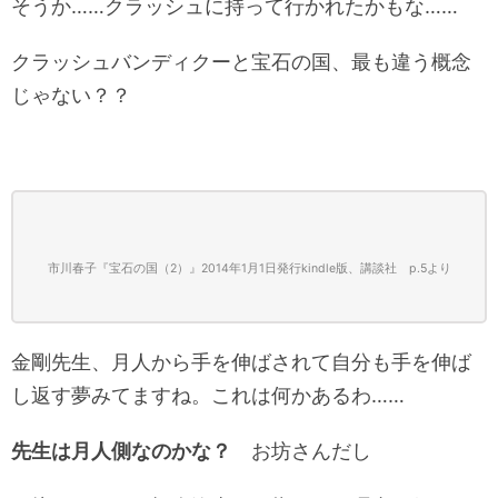
そうか……クラッシュに持って行かれたかもな……
クラッシュバンディクーと宝石の国、最も違う概念
じゃない？？
市川春子『宝石の国（2）』2014年1月1日発行kindle版、講談社 p.5
より
金剛先生、月人から手を伸ばされて自分も手を伸ば
し返す夢みてますね。これは何かあるわ……
先生は月人側なのかな？
お坊さんだし