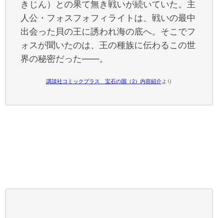
きじん）との果て無き戦いが続いていた。主
人公・フォスフォフィライトは、戦いの最中
出会った貝の王に誘われ海の底へ。そこでフ
ォスが聞いたのは、王の種族に伝わるこの世
界の秘密だった――。
講談社コミックプラス 宝石の国（2）内容紹介
より