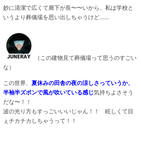
妙に清潔で広くて廊下が長〜〜いから、私は学校と
いうより葬儀場を思い出しちゃうけど……
（この建物見て葬儀場って思うのすごい
な）
この世界
、
夏休みの田舎の夜の涼しさっていうか、
半袖半ズボンで風が吹いている感じ
気持ちよさそう
だな〜！！
波の光り方もすっごいいいじゃん！！ 眩しくて目
ぇチカチカしちゃうって！！