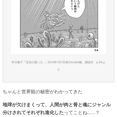
市川春子『宝石の国（2）』2014年1月1日発行kindle版、講談社 p.64
よ
り
ちゃんと世界観の秘密がわかってきた
地球が欠けまくって、人間が肉と骨と魂にジャンル
分けされてそれぞれ進化した
ってことね……？