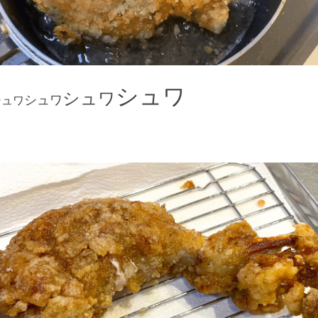
シュワ
シュワ
シュワ
シュワ