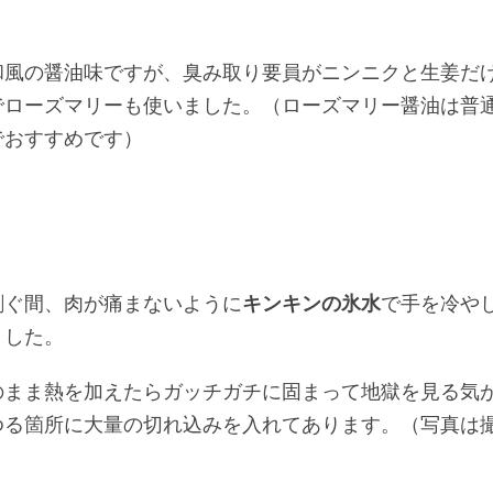
和風の醤油味ですが、臭み取り要員がニンニクと生姜だ
でローズマリーも使いました。（ローズマリー醤油は普
でおすすめです）
剥ぐ間、肉が痛まないように
キンキンの氷水
で手を冷や
ました。
のまま熱を加えたらガッチガチに固まって地獄を見る気
ゆる箇所に大量の切れ込みを入れてあります。（写真は