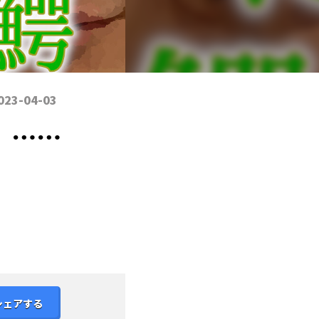
023-04-03
』……
シェアする