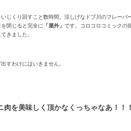
をいじくり回すこと数時間。涼しげなドブ川
のフレーバ
目を閉じると完全に
「屋外」
です。
コロコロコミックの
えてきました。
げ出すわけにはいきません。
ニ肉を美味しく頂かなくっちゃなあ！！