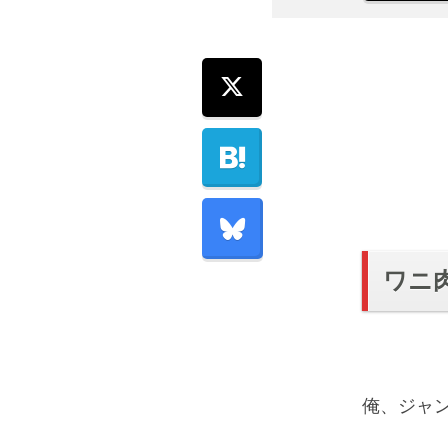
ワニ
俺、ジャ