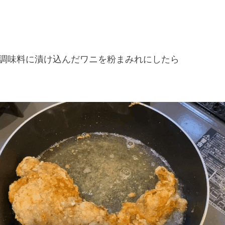
ど調味料に漬け込んだワニを粉まみれにしたら