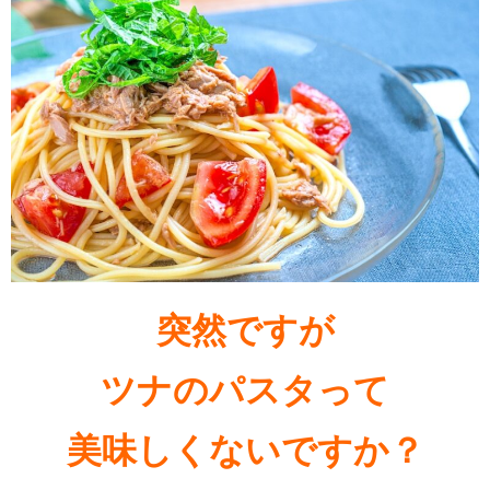
突然ですが
ツナのパスタって
美味しくないですか？