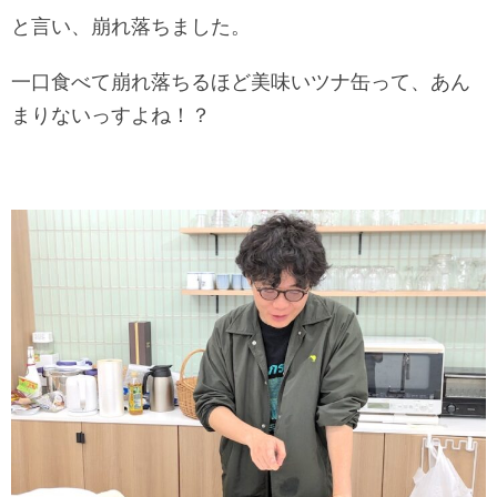
と言い、崩れ落ちました。
一口食べて崩れ落ちるほど美味いツナ缶って、あん
まりないっすよね！？