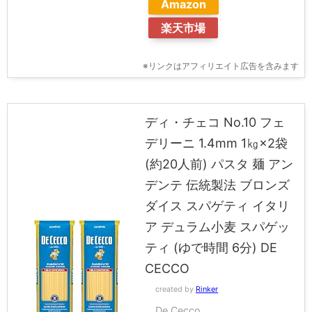
Amazon
楽天市場
※リンクはアフィリエイト広告を含みます
ディ・チェコ No.10 フェ
デリーニ 1.4mm 1㎏×2袋
(約20人前) パスタ 麺 アン
デンテ 伝統製法 ブロンズ
ダイス スパゲティ イタリ
ア デュラム小麦 スパゲッ
ティ (ゆで時間 6分) DE
CECCO
created by
Rinker
De Cecco