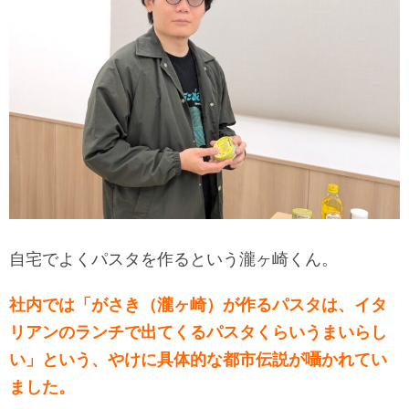
自宅でよくパスタを作るという瀧ヶ崎くん。
社内では「がさき（瀧ヶ崎）が作るパスタは、イタ
リアンのランチで出てくるパスタくらいうまいらし
い」という、やけに具体的な都市伝説が囁かれてい
ました。