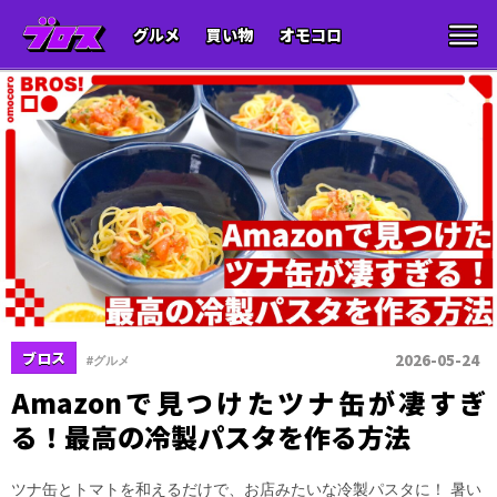
グルメ
買い物
オモコロ
ブロス
2026-05-24
#グルメ
Amazonで見つけたツナ缶が凄すぎ
る！最高の冷製パスタを作る方法
ツナ缶とトマトを和えるだけで、お店みたいな冷製パスタに！ 暑い