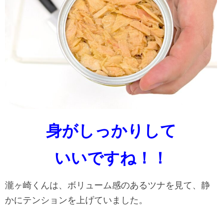
身が
しっかりして
いいですね！！
瀧ヶ崎くんは、ボリューム感のあるツナを見て、静
かにテンションを上げていました。