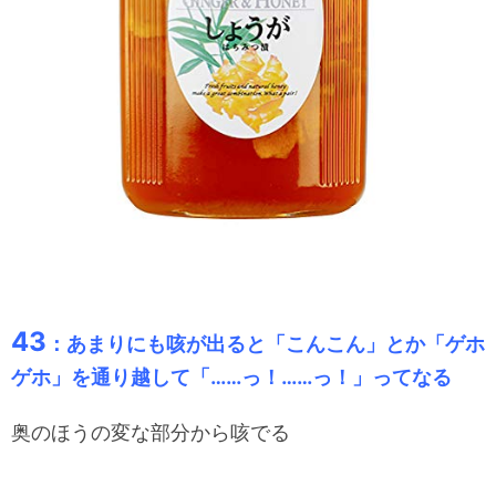
43
：あまりにも咳が出ると「こんこん」とか「ゲホ
ゲホ」を通り越して「……っ！……っ！」ってなる
奥のほうの変な部分から咳でる