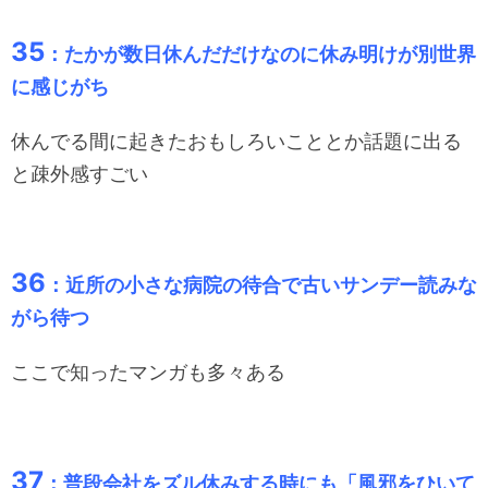
35
：たかが数日休んだだけなのに休み明けが別世界
に感じがち
休んでる間に起きたおもしろいこととか話題に出る
と疎外感すごい
36
：近所の小さな病院の待合で古いサンデー読みな
がら待つ
ここで知ったマンガも多々ある
37
：普段会社をズル休みする時にも「風邪をひいて