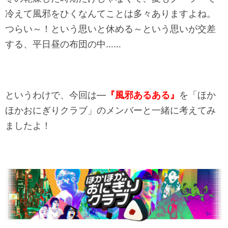
冷えて風邪をひくなんてことは多々ありますよね。
つらい～！という思いと休める～という思いが交差
する、平日昼の布団の中……
というわけで、今回は―
『
風邪あるある』
を「ほか
ほかおにぎりクラブ」のメンバーと一緒に考えてみ
ましたよ！