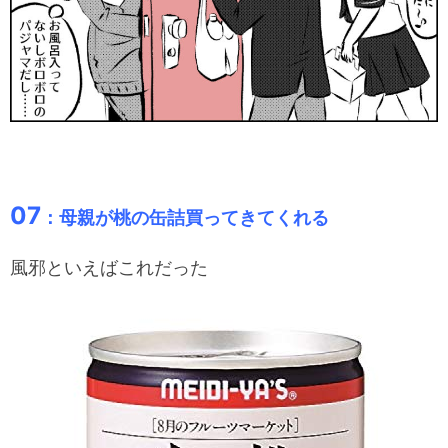
07
：母親が桃の缶詰買ってきてくれる
風邪といえばこれだった