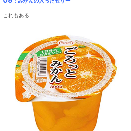
08
：みかんの入ったゼリー
これもある