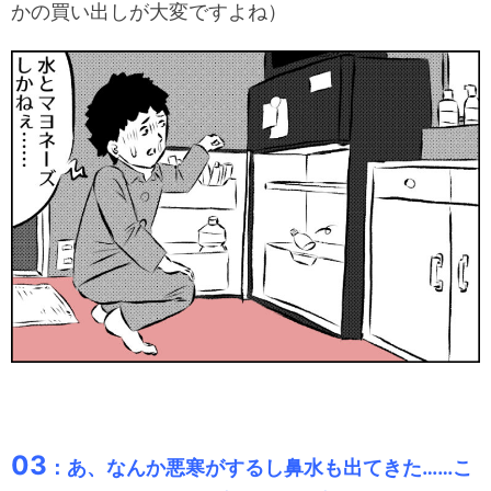
かの買い出しが大変ですよね）
03
：あ、なんか悪寒がするし鼻水も出てきた……こ