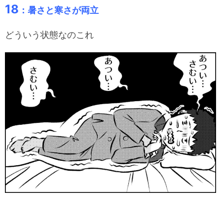
18
：暑さと寒さが両立
どういう状態なのこれ