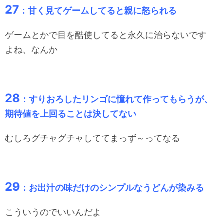
27
：甘く見てゲームしてると親に怒られる
ゲームとかで目を酷使してると永久に治らないです
よね、なんか
28
：すりおろしたリンゴに憧れて作ってもらうが、
期待値を上回ることは決してない
むしろグチャグチャしててまっず～ってなる
29
：お出汁の味だけのシンプルなうどんが染みる
こういうのでいいんだよ