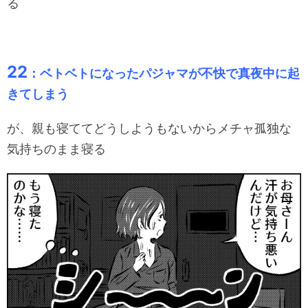
る
22
：ベトベトになったパジャマが不快で真夜中に起
きてしまう
が、親も寝ててどうしようもないからメチャ孤独な
気持ちのまま寝る