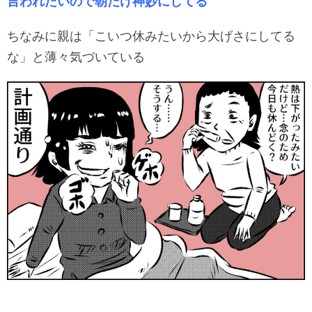
言われたいので朝だけ神妙にしてる
ちなみに親は「こいつ休みたいから大げさにしてる
な」と薄々気づいている