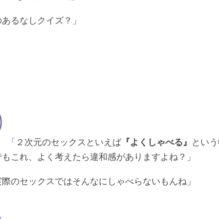
のあるなしクイズ？」
「２次元のセックスといえば
『よくしゃべる』
という
でもこれ、よく考えたら違和感がありますよね？」
実際のセックスではそんなにしゃべらないもんね」