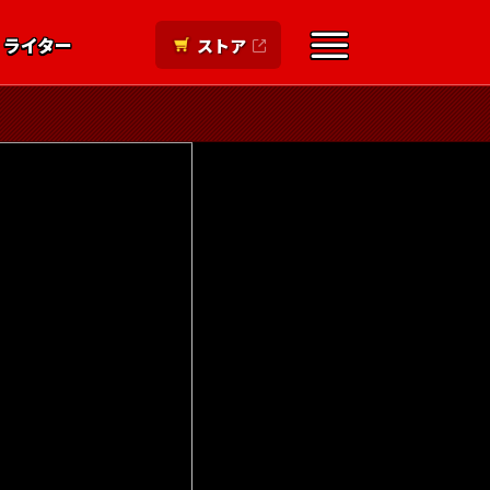
ライター
ストア