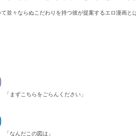
いて並々ならぬこだわりを持つ彼が提案するエロ漫画と
「まずこちらをごらんください」
「なんだこの図は」