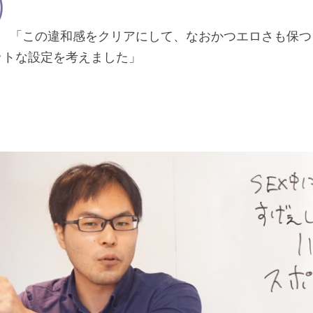
「この違和感をクリアにして、なおかつエロさも保つ
ットな設定を考えました」