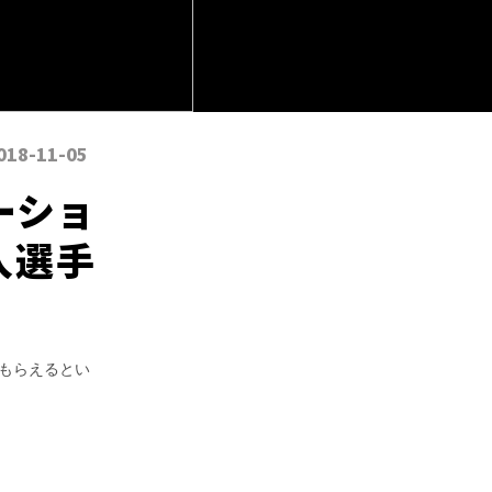
018-11-05
ーショ
入選手
もらえるとい